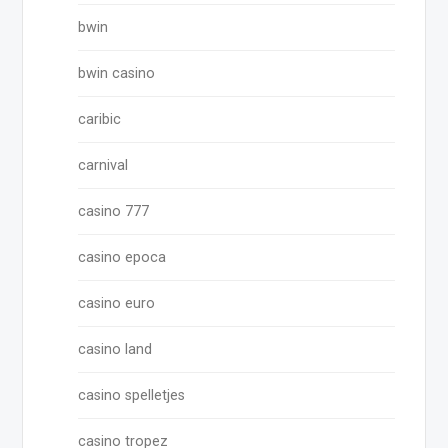
bwin
bwin casino
caribic
carnival
casino 777
casino epoca
casino euro
casino land
casino spelletjes
casino tropez