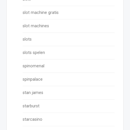
slot machine gratis
slot machines
slots
slots spelen
spinomenal
spinpalace
stan james
starburst
starcasino