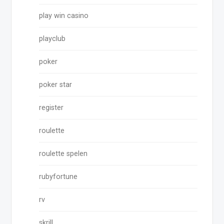
play win casino
playclub
poker
poker star
register
roulette
roulette spelen
rubyfortune
rv
skrill