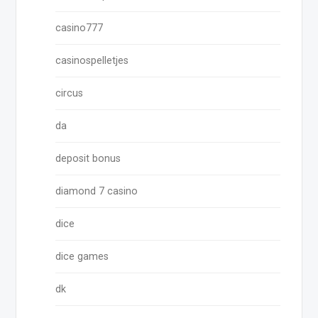
casino777
casinospelletjes
circus
da
deposit bonus
diamond 7 casino
dice
dice games
dk