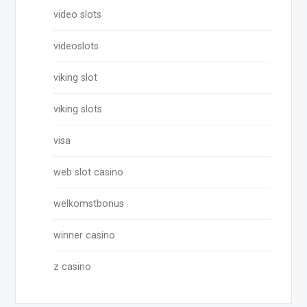
video slots
videoslots
viking slot
viking slots
visa
web slot casino
welkomstbonus
winner casino
z casino