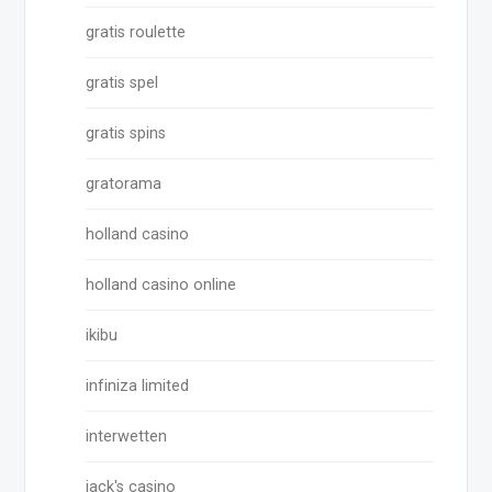
gratis roulette
gratis spel
gratis spins
gratorama
holland casino
holland casino online
ikibu
infiniza limited
interwetten
jack's casino