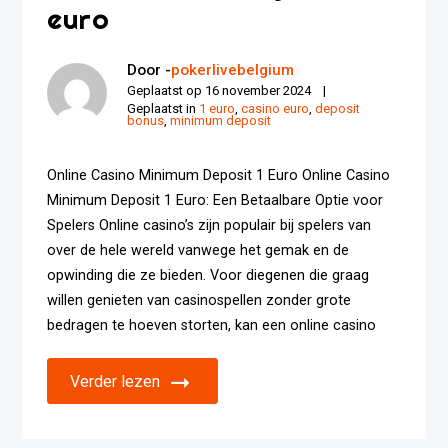
euro
Door -
pokerlivebelgium
Geplaatst op
16 november 2024
Geplaatst in
1 euro
,
casino euro
,
deposit
bonus
,
minimum deposit
Online Casino Minimum Deposit 1 Euro Online Casino
Minimum Deposit 1 Euro: Een Betaalbare Optie voor
Spelers Online casino’s zijn populair bij spelers van
over de hele wereld vanwege het gemak en de
opwinding die ze bieden. Voor diegenen die graag
willen genieten van casinospellen zonder grote
bedragen te hoeven storten, kan een online casino
Verder lezen