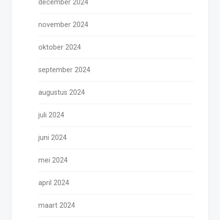
december 2024
november 2024
oktober 2024
september 2024
augustus 2024
juli 2024
juni 2024
mei 2024
april 2024
maart 2024