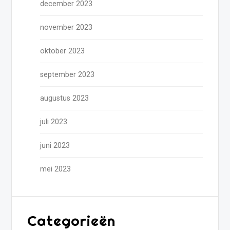
december 2023
november 2023
oktober 2023
september 2023
augustus 2023
juli 2023
juni 2023
mei 2023
Categorieën