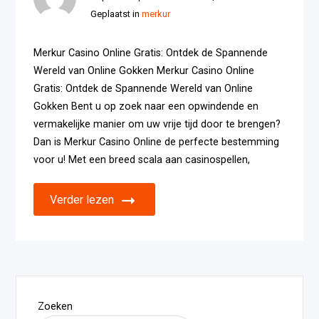
Geplaatst in
merkur
Merkur Casino Online Gratis: Ontdek de Spannende
Wereld van Online Gokken Merkur Casino Online
Gratis: Ontdek de Spannende Wereld van Online
Gokken Bent u op zoek naar een opwindende en
vermakelijke manier om uw vrije tijd door te brengen?
Dan is Merkur Casino Online de perfecte bestemming
voor u! Met een breed scala aan casinospellen,
Verder lezen
Zoeken