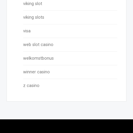
viking slot
viking slots
visa
web slot casino
welkomstbonus
winner casino
z casino