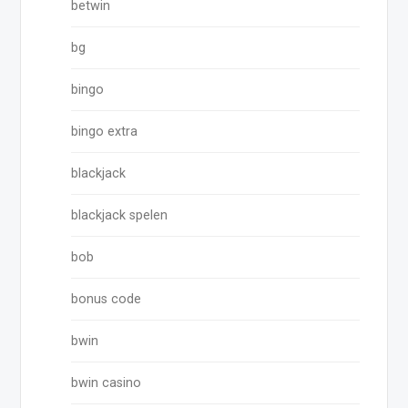
betwin
bg
bingo
bingo extra
blackjack
blackjack spelen
bob
bonus code
bwin
bwin casino