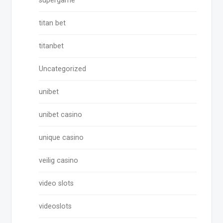
supergame
titan bet
titanbet
Uncategorized
unibet
unibet casino
unique casino
veilig casino
video slots
videoslots