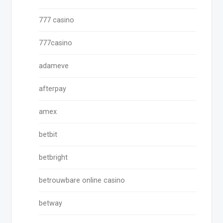
777 casino
777casino
adameve
afterpay
amex
betbit
betbright
betrouwbare online casino
betway