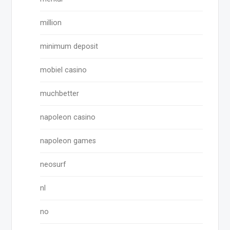
million
minimum deposit
mobiel casino
muchbetter
napoleon casino
napoleon games
neosurf
nl
no