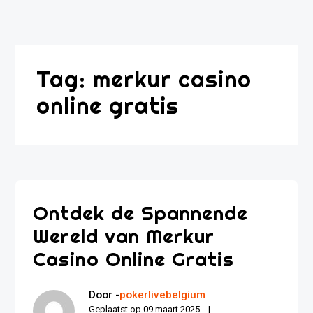
Tag:
merkur casino
online gratis
Ontdek de Spannende
Wereld van Merkur
Casino Online Gratis
Door -
pokerlivebelgium
Geplaatst op
09 maart 2025