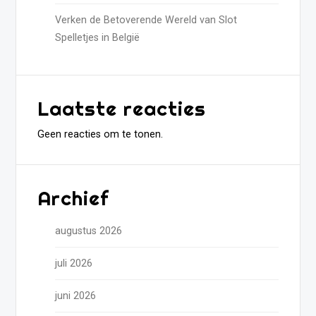
Verken de Betoverende Wereld van Slot
Spelletjes in België
Laatste reacties
Geen reacties om te tonen.
Archief
augustus 2026
juli 2026
juni 2026