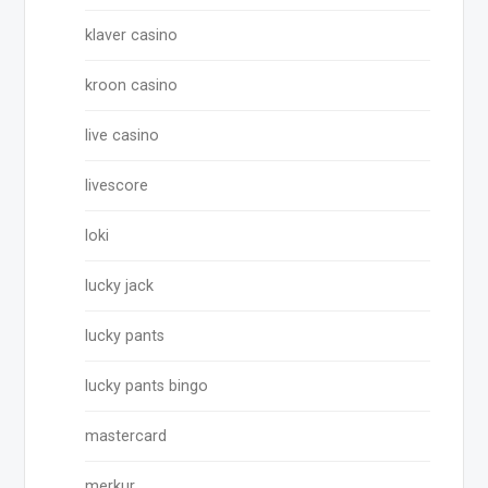
klaver casino
kroon casino
live casino
livescore
loki
lucky jack
lucky pants
lucky pants bingo
mastercard
merkur