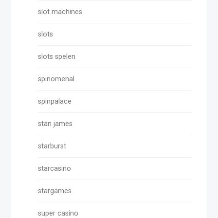
slot machines
slots
slots spelen
spinomenal
spinpalace
stan james
starburst
starcasino
stargames
super casino