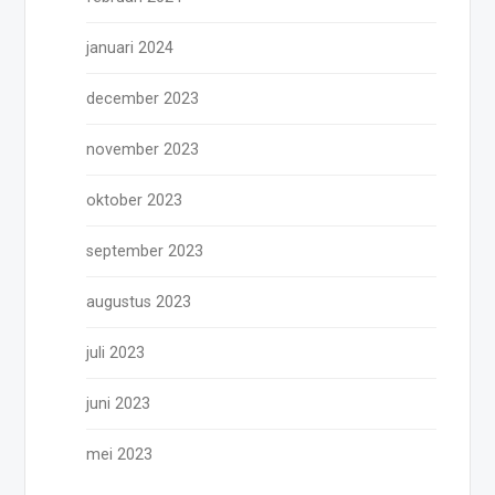
januari 2024
december 2023
november 2023
oktober 2023
september 2023
augustus 2023
juli 2023
juni 2023
mei 2023