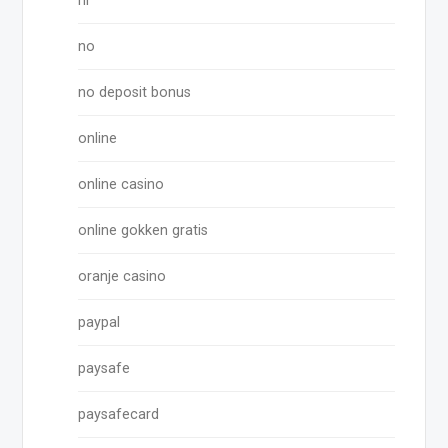
nl
no
no deposit bonus
online
online casino
online gokken gratis
oranje casino
paypal
paysafe
paysafecard