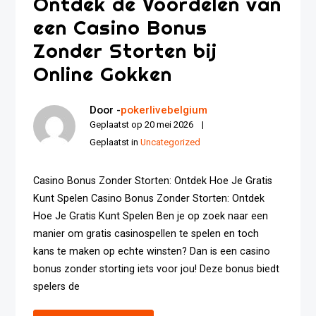
Ontdek de Voordelen van
een Casino Bonus
Zonder Storten bij
Online Gokken
Door -
pokerlivebelgium
Geplaatst op
20 mei 2026
Geplaatst in
Uncategorized
Casino Bonus Zonder Storten: Ontdek Hoe Je Gratis
Kunt Spelen Casino Bonus Zonder Storten: Ontdek
Hoe Je Gratis Kunt Spelen Ben je op zoek naar een
manier om gratis casinospellen te spelen en toch
kans te maken op echte winsten? Dan is een casino
bonus zonder storting iets voor jou! Deze bonus biedt
spelers de