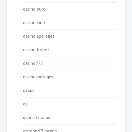
casino euro
casino land
casino spelletjes
casino tropez
casino777
casinospelletjes
circus
da
deposit bonus
diamond 7 casino