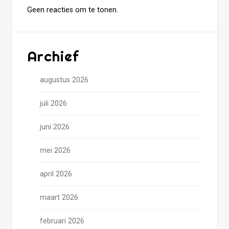
Geen reacties om te tonen.
Archief
augustus 2026
juli 2026
juni 2026
mei 2026
april 2026
maart 2026
februari 2026