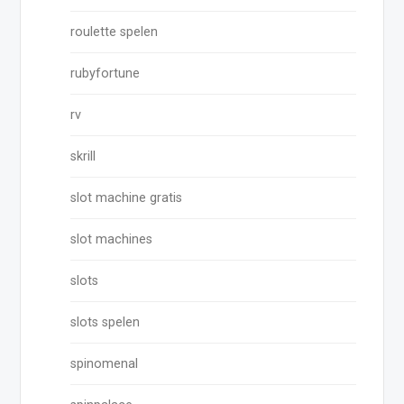
roulette spelen
rubyfortune
rv
skrill
slot machine gratis
slot machines
slots
slots spelen
spinomenal