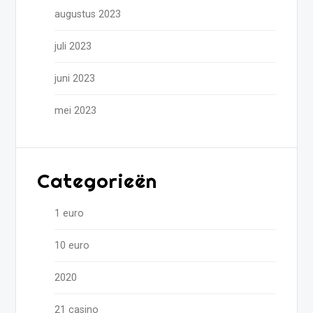
augustus 2023
juli 2023
juni 2023
mei 2023
Categorieën
1 euro
10 euro
2020
21 casino