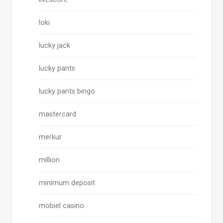
loki
lucky jack
lucky pants
lucky pants bingo
mastercard
merkur
million
minimum deposit
mobiel casino