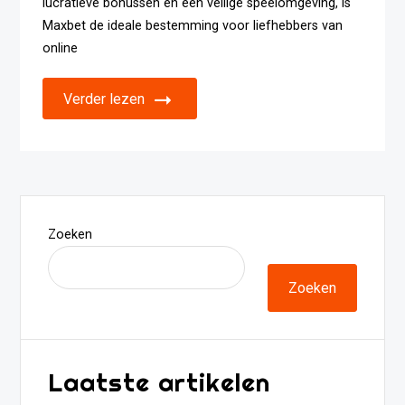
lucratieve bonussen en een veilige speelomgeving, is
Maxbet de ideale bestemming voor liefhebbers van
online
Verder lezen
Zoeken
Zoeken
Laatste artikelen