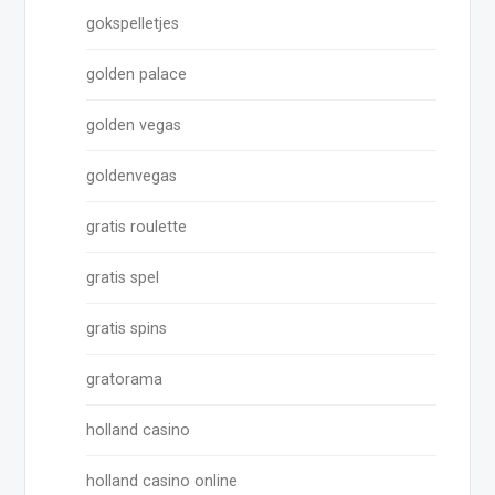
gokspelletjes
golden palace
golden vegas
goldenvegas
gratis roulette
gratis spel
gratis spins
gratorama
holland casino
holland casino online