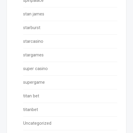
spinpalace
stan james
starburst
starcasino
stargames
super casino
supergame
titan bet
titanbet
Uncategorized