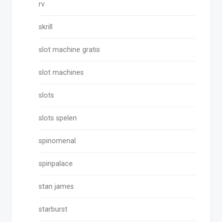
rv
skrill
slot machine gratis
slot machines
slots
slots spelen
spinomenal
spinpalace
stan james
starburst