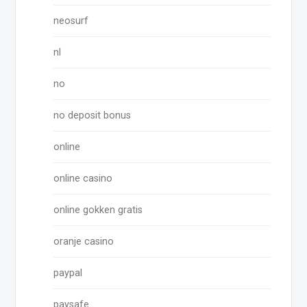
neosurf
nl
no
no deposit bonus
online
online casino
online gokken gratis
oranje casino
paypal
paysafe