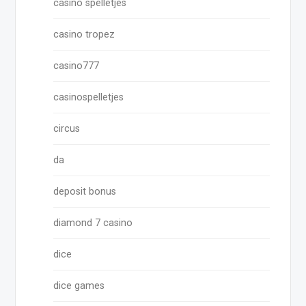
casino spelletjes
casino tropez
casino777
casinospelletjes
circus
da
deposit bonus
diamond 7 casino
dice
dice games