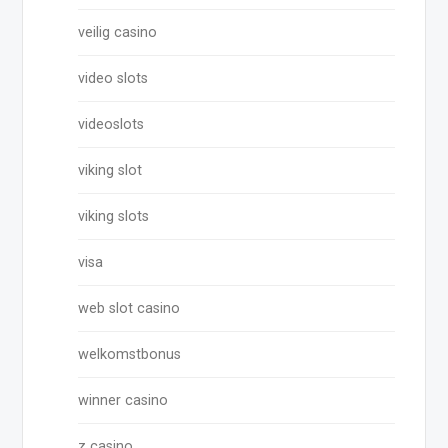
veilig casino
video slots
videoslots
viking slot
viking slots
visa
web slot casino
welkomstbonus
winner casino
z casino