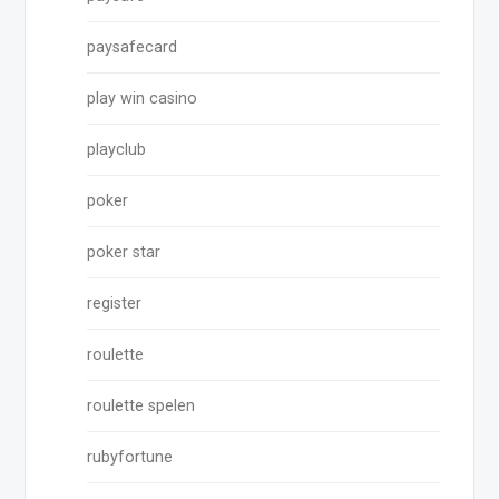
paysafecard
play win casino
playclub
poker
poker star
register
roulette
roulette spelen
rubyfortune