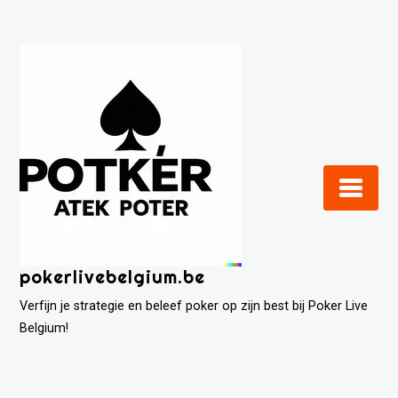
Ga
naar
de
inhoud
pokerlivebelgium.be
Verfijn je strategie en beleef poker op zijn best bij Poker Live
Belgium!