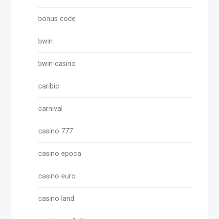
bonus code
bwin
bwin casino
caribic
carnival
casino 777
casino epoca
casino euro
casino land