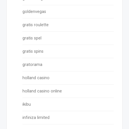
goldenvegas
gratis roulette
gratis spel
gratis spins
gratorama
holland casino
holland casino online
ikibu
infiniza limited