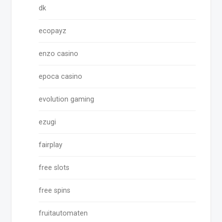
dk
ecopayz
enzo casino
epoca casino
evolution gaming
ezugi
fairplay
free slots
free spins
fruitautomaten