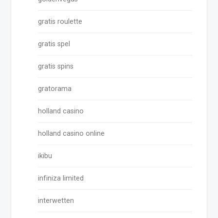
gratis roulette
gratis spel
gratis spins
gratorama
holland casino
holland casino online
ikibu
infiniza limited
interwetten