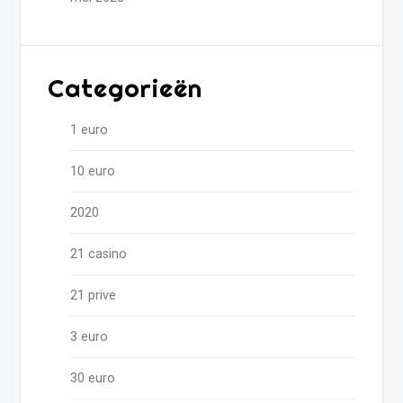
Categorieën
1 euro
10 euro
2020
21 casino
21 prive
3 euro
30 euro