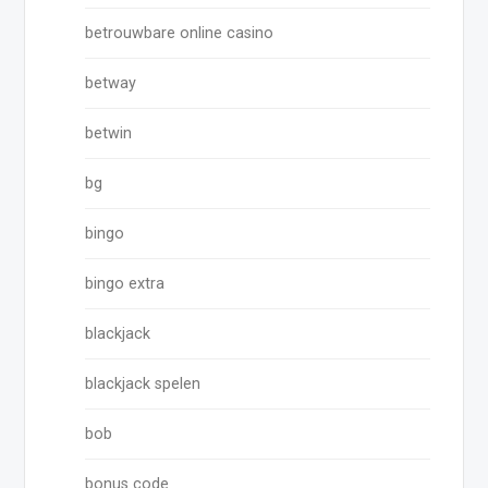
betrouwbare online casino
betway
betwin
bg
bingo
bingo extra
blackjack
blackjack spelen
bob
bonus code