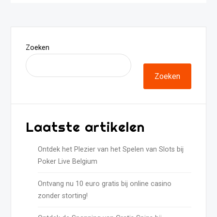
Zoeken
Zoeken
Laatste artikelen
Ontdek het Plezier van het Spelen van Slots bij
Poker Live Belgium
Ontvang nu 10 euro gratis bij online casino
zonder storting!