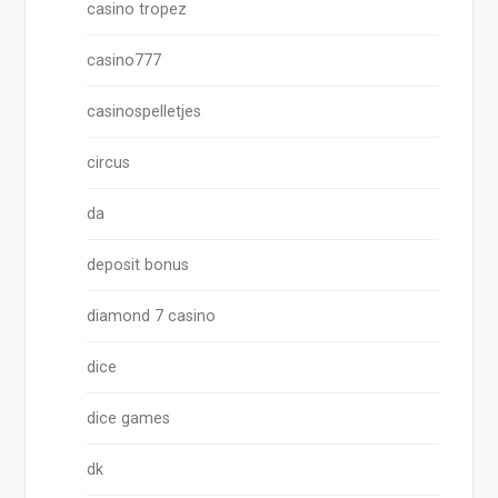
casino tropez
casino777
casinospelletjes
circus
da
deposit bonus
diamond 7 casino
dice
dice games
dk