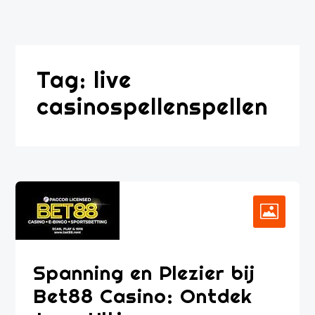
Tag:
live
casinospellenspellen
Spanning en Plezier bij
Bet88 Casino: Ontdek