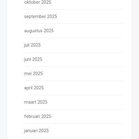
oktober 2025
september 2025
augustus 2025
juli 2025
juni 2025
mei 2025
april 2025
maart 2025
februari 2025
januari 2025