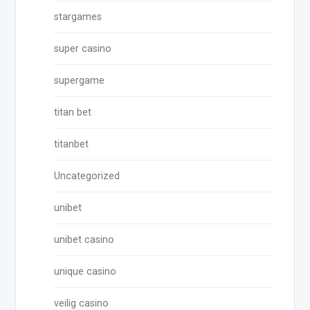
stargames
super casino
supergame
titan bet
titanbet
Uncategorized
unibet
unibet casino
unique casino
veilig casino