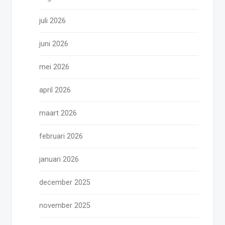
juli 2026
juni 2026
mei 2026
april 2026
maart 2026
februari 2026
januari 2026
december 2025
november 2025