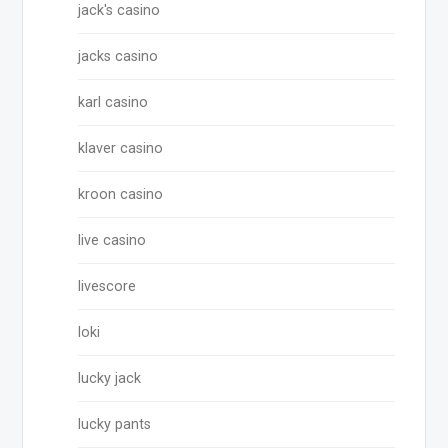
jack's casino
jacks casino
karl casino
klaver casino
kroon casino
live casino
livescore
loki
lucky jack
lucky pants