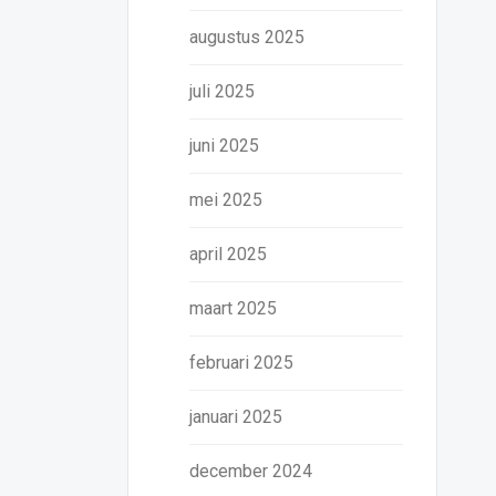
augustus 2025
juli 2025
juni 2025
mei 2025
april 2025
maart 2025
februari 2025
januari 2025
december 2024