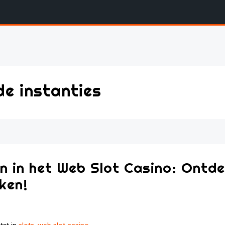
de instanties
n in het Web Slot Casino: Ontd
ken!