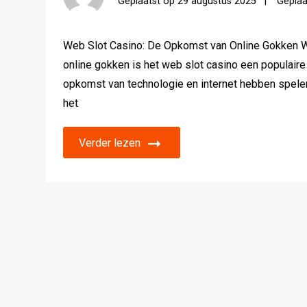
Geplaatst op
29 augustus 2025
Geplaa
Web Slot Casino: De Opkomst van Online Gokken W
online gokken is het web slot casino een populai
opkomst van technologie en internet hebben speler
het
Verder lezen