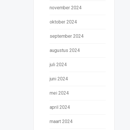
november 2024
oktober 2024
september 2024
augustus 2024
juli 2024
juni 2024
mei 2024
april 2024
maart 2024