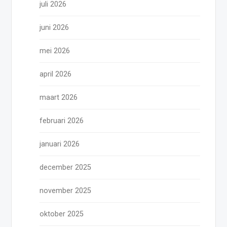
juli 2026
juni 2026
mei 2026
april 2026
maart 2026
februari 2026
januari 2026
december 2025
november 2025
oktober 2025