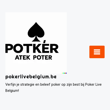
Ga
naar
de
inhoud
pokerlivebelgium.be
Verfijn je strategie en beleef poker op zijn best bij Poker Live
Belgium!