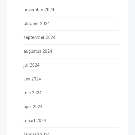
november 2024
oktober 2024
september 2024
augustus 2024
juli 2024
juni 2024
mei 2024
april 2024
maart 2024
februari 2024