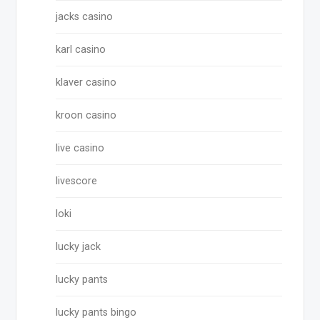
jacks casino
karl casino
klaver casino
kroon casino
live casino
livescore
loki
lucky jack
lucky pants
lucky pants bingo