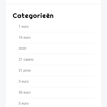
Categorieën
1 euro
10 euro
2020
21 casino
21 prive
3 euro
30 euro
5 euro