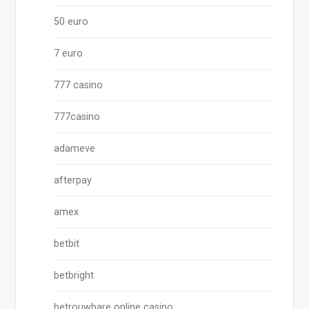
50 euro
7 euro
777 casino
777casino
adameve
afterpay
amex
betbit
betbright
betrouwbare online casino