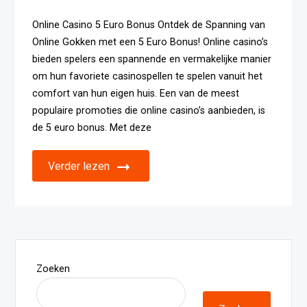
Online Casino 5 Euro Bonus Ontdek de Spanning van
Online Gokken met een 5 Euro Bonus! Online casino’s
bieden spelers een spannende en vermakelijke manier
om hun favoriete casinospellen te spelen vanuit het
comfort van hun eigen huis. Een van de meest
populaire promoties die online casino’s aanbieden, is
de 5 euro bonus. Met deze
Verder lezen
Zoeken