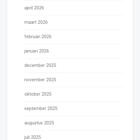
april 2026
maart 2026
februari 2026
januari 2026
december 2025
november 2025
oktober 2025
september 2025
augustus 2025
juli 2025