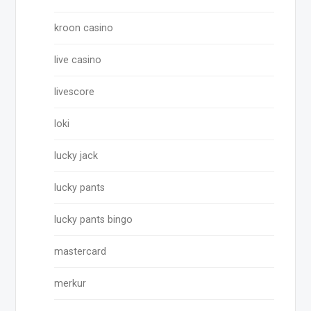
kroon casino
live casino
livescore
loki
lucky jack
lucky pants
lucky pants bingo
mastercard
merkur