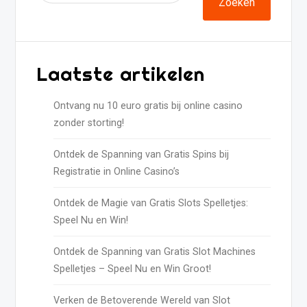
Zoeken
Laatste artikelen
Ontvang nu 10 euro gratis bij online casino
zonder storting!
Ontdek de Spanning van Gratis Spins bij
Registratie in Online Casino’s
Ontdek de Magie van Gratis Slots Spelletjes:
Speel Nu en Win!
Ontdek de Spanning van Gratis Slot Machines
Spelletjes – Speel Nu en Win Groot!
Verken de Betoverende Wereld van Slot