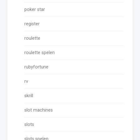
poker star
register
roulette
roulette spelen
rubyfortune
rv
skrill
slot machines
slots
slots spelen