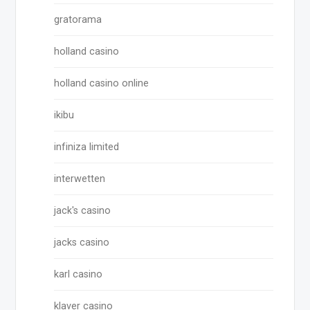
gratorama
holland casino
holland casino online
ikibu
infiniza limited
interwetten
jack's casino
jacks casino
karl casino
klaver casino