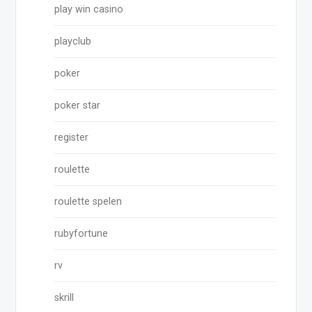
play win casino
playclub
poker
poker star
register
roulette
roulette spelen
rubyfortune
rv
skrill