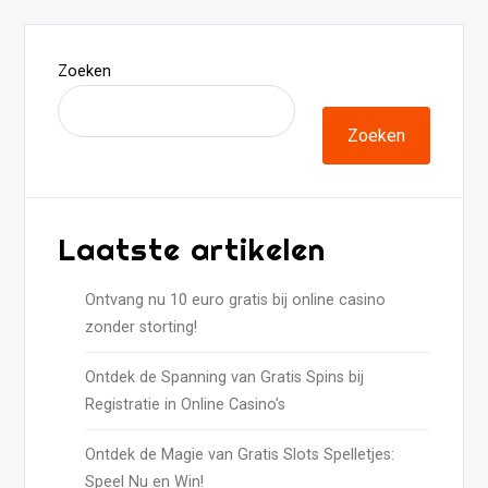
Zoeken
Zoeken
Laatste artikelen
Ontvang nu 10 euro gratis bij online casino
zonder storting!
Ontdek de Spanning van Gratis Spins bij
Registratie in Online Casino’s
Ontdek de Magie van Gratis Slots Spelletjes:
Speel Nu en Win!