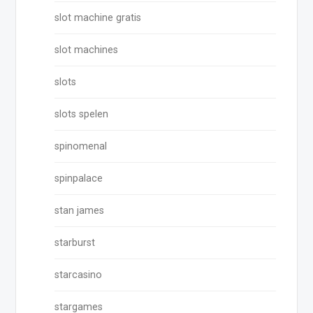
slot machine gratis
slot machines
slots
slots spelen
spinomenal
spinpalace
stan james
starburst
starcasino
stargames