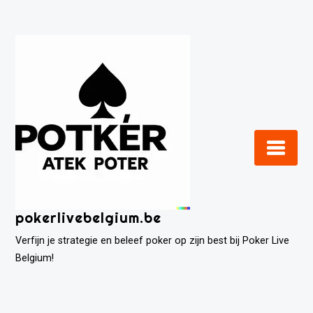
Ga
naar
de
inhoud
pokerlivebelgium.be
Verfijn je strategie en beleef poker op zijn best bij Poker Live
Belgium!