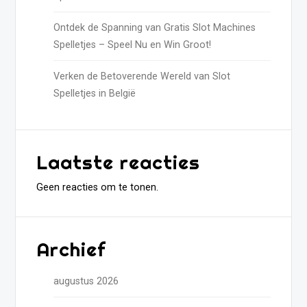
Ontdek de Spanning van Gratis Slot Machines
Spelletjes – Speel Nu en Win Groot!
Verken de Betoverende Wereld van Slot
Spelletjes in België
Laatste reacties
Geen reacties om te tonen.
Archief
augustus 2026