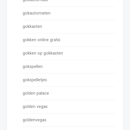
gokautomaten
gokkasten
gokken online gratis
gokken op gokkasten
gokspellen
gokspelletjes
golden palace
golden vegas
goldenvegas