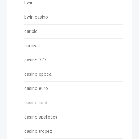
bwin
bwin casino
caribic
carnival
casino 777
casino epoca
casino euro
casino land
casino spelletjes
casino tropez