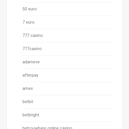
50 euro
7 euro
777 casino
777casino
adameve
afterpay
amex
betbit
betbright
betrouwbare online casino