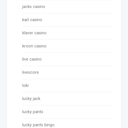
jacks casino
karl casino
klaver casino
kroon casino
live casino
livescore
loki
lucky jack
lucky pants
lucky pants bingo