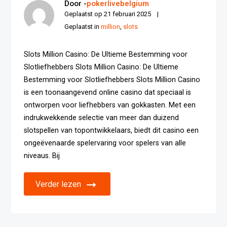
Door -
pokerlivebelgium
Geplaatst op
21 februari 2025
Geplaatst in
million
,
slots
Slots Million Casino: De Ultieme Bestemming voor
Slotliefhebbers Slots Million Casino: De Ultieme
Bestemming voor Slotliefhebbers Slots Million Casino
is een toonaangevend online casino dat speciaal is
ontworpen voor liefhebbers van gokkasten. Met een
indrukwekkende selectie van meer dan duizend
slotspellen van topontwikkelaars, biedt dit casino een
ongeëvenaarde spelervaring voor spelers van alle
niveaus. Bij
Verder lezen