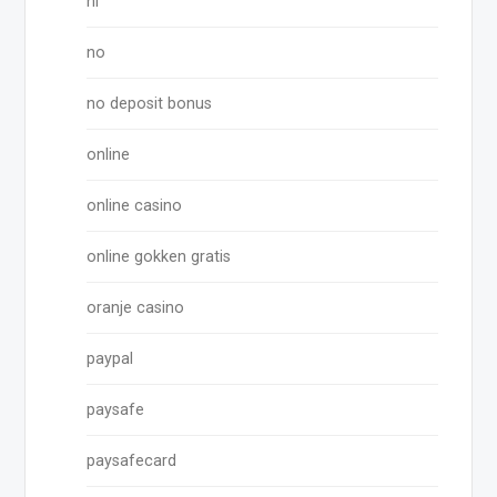
nl
no
no deposit bonus
online
online casino
online gokken gratis
oranje casino
paypal
paysafe
paysafecard