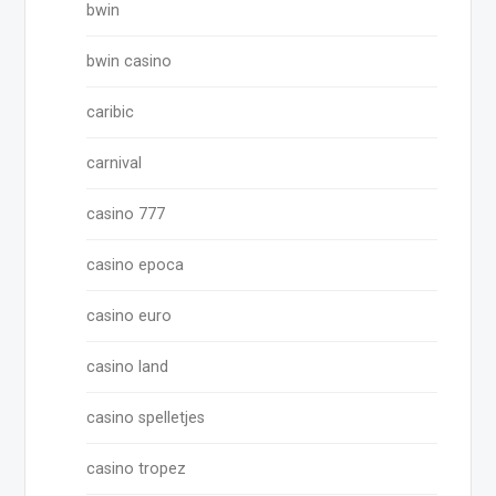
bwin
bwin casino
caribic
carnival
casino 777
casino epoca
casino euro
casino land
casino spelletjes
casino tropez