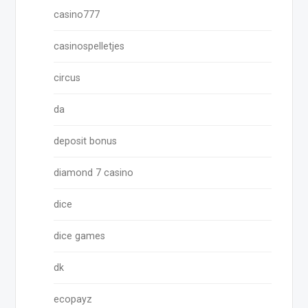
casino777
casinospelletjes
circus
da
deposit bonus
diamond 7 casino
dice
dice games
dk
ecopayz