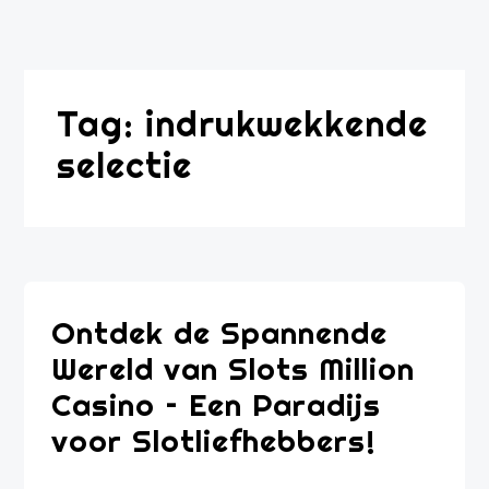
Tag:
indrukwekkende
selectie
Ontdek de Spannende
Wereld van Slots Million
Casino – Een Paradijs
voor Slotliefhebbers!