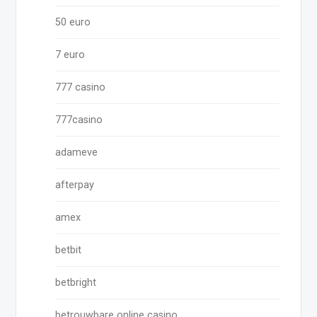
50 euro
7 euro
777 casino
777casino
adameve
afterpay
amex
betbit
betbright
betrouwbare online casino