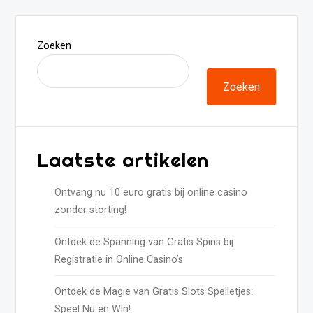
Zoeken
Zoeken
Laatste artikelen
Ontvang nu 10 euro gratis bij online casino
zonder storting!
Ontdek de Spanning van Gratis Spins bij
Registratie in Online Casino’s
Ontdek de Magie van Gratis Slots Spelletjes:
Speel Nu en Win!