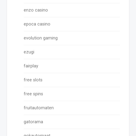
enzo casino
epoca casino
evolution gaming
ezugi
fairplay
free slots
free spins
fruitautomaten
gatorama
gokautomaat