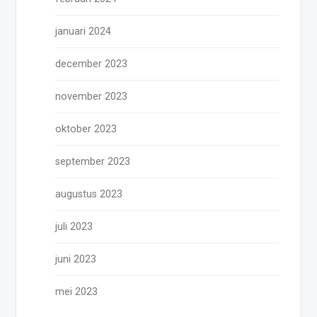
januari 2024
december 2023
november 2023
oktober 2023
september 2023
augustus 2023
juli 2023
juni 2023
mei 2023