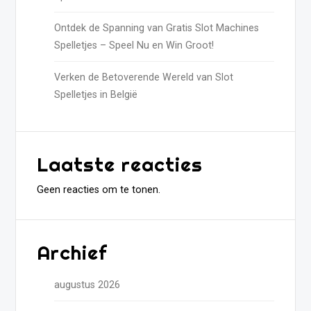
Ontdek de Spanning van Gratis Slot Machines
Spelletjes – Speel Nu en Win Groot!
Verken de Betoverende Wereld van Slot
Spelletjes in België
Laatste reacties
Geen reacties om te tonen.
Archief
augustus 2026