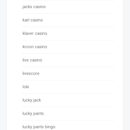
jacks casino
karl casino
klaver casino
kroon casino
live casino
livescore
loki
lucky jack
lucky pants
lucky pants bingo