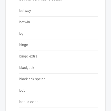
betway
betwin
bg
bingo
bingo extra
blackjack
blackjack spelen
bob
bonus code