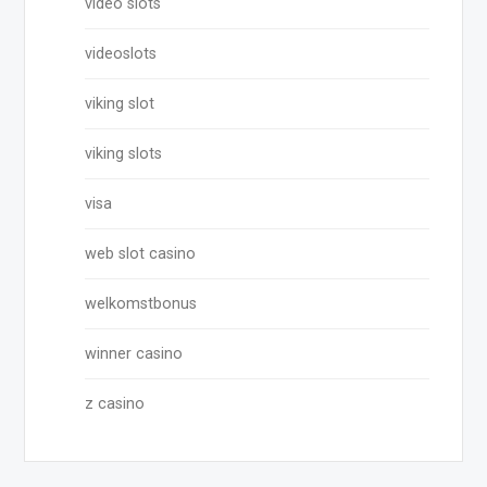
video slots
videoslots
viking slot
viking slots
visa
web slot casino
welkomstbonus
winner casino
z casino