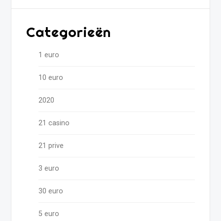
Categorieën
1 euro
10 euro
2020
21 casino
21 prive
3 euro
30 euro
5 euro