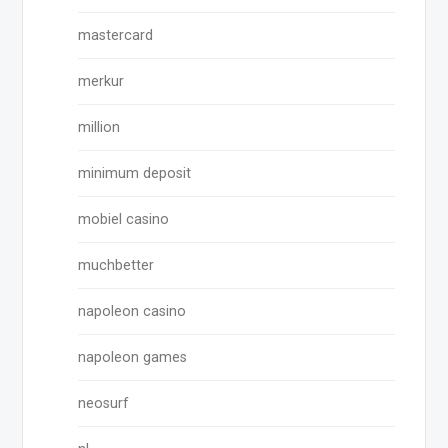
mastercard
merkur
million
minimum deposit
mobiel casino
muchbetter
napoleon casino
napoleon games
neosurf