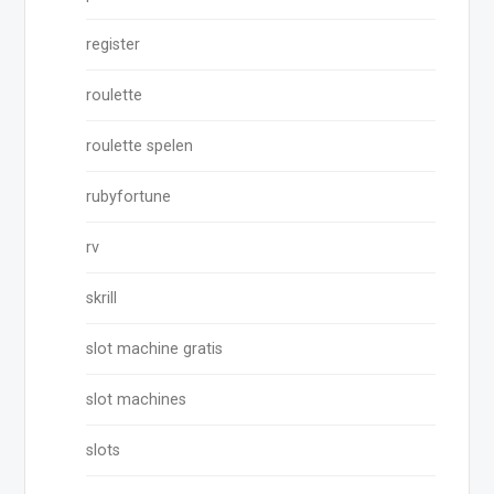
register
roulette
roulette spelen
rubyfortune
rv
skrill
slot machine gratis
slot machines
slots