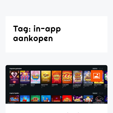
Tag:
in-app
aankopen