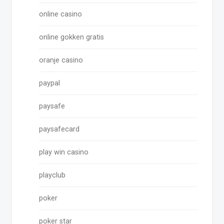
online casino
online gokken gratis
oranje casino
paypal
paysafe
paysafecard
play win casino
playclub
poker
poker star