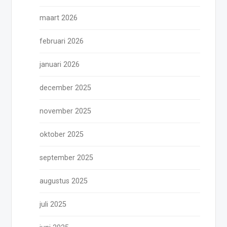
maart 2026
februari 2026
januari 2026
december 2025
november 2025
oktober 2025
september 2025
augustus 2025
juli 2025