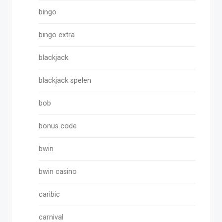
bingo
bingo extra
blackjack
blackjack spelen
bob
bonus code
bwin
bwin casino
caribic
carnival