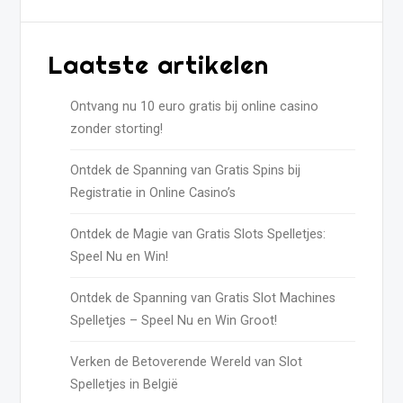
Laatste artikelen
Ontvang nu 10 euro gratis bij online casino
zonder storting!
Ontdek de Spanning van Gratis Spins bij
Registratie in Online Casino’s
Ontdek de Magie van Gratis Slots Spelletjes:
Speel Nu en Win!
Ontdek de Spanning van Gratis Slot Machines
Spelletjes – Speel Nu en Win Groot!
Verken de Betoverende Wereld van Slot
Spelletjes in België