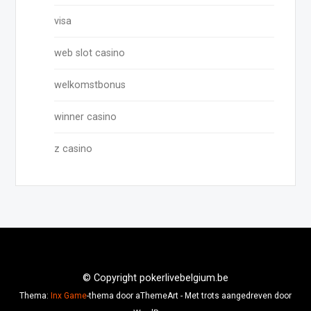
visa
web slot casino
welkomstbonus
winner casino
z casino
© Copyright pokerlivebelgium.be
Thema:
Inx Game
-thema door aThemeArt - Met trots aangedreven door