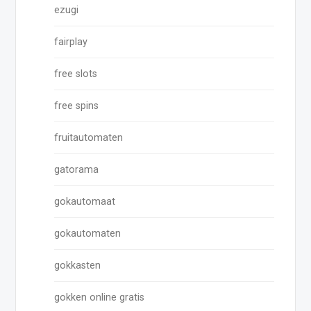
ezugi
fairplay
free slots
free spins
fruitautomaten
gatorama
gokautomaat
gokautomaten
gokkasten
gokken online gratis