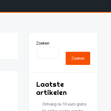
Zoeken
Zoeken
Laatste
artikelen
Ontvang nu 10 euro gratis