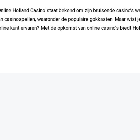
Online Holland Casino staat bekend om zijn bruisende casino’s w
 casinospellen, waaronder de populaire gokkasten. Maar wist j
nline kunt ervaren? Met de opkomst van online casino’s biedt Ho