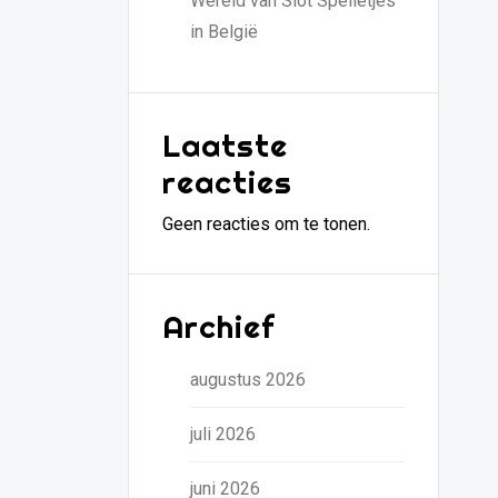
Wereld van Slot Spelletjes
in België
Laatste
reacties
Geen reacties om te tonen.
Archief
augustus 2026
juli 2026
juni 2026