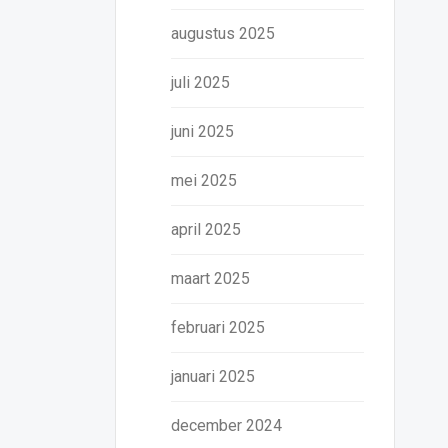
augustus 2025
juli 2025
juni 2025
mei 2025
april 2025
maart 2025
februari 2025
januari 2025
december 2024