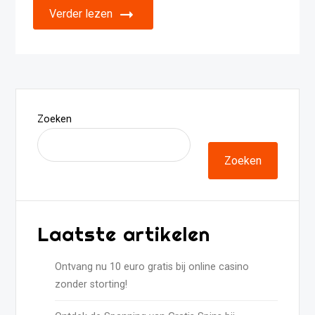
Verder lezen
Zoeken
Zoeken
Laatste artikelen
Ontvang nu 10 euro gratis bij online casino
zonder storting!