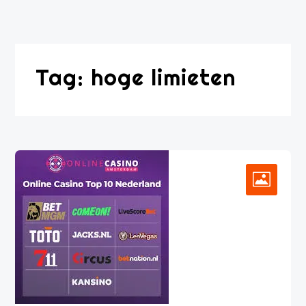
Tag:
hoge limieten