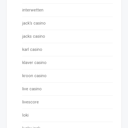
interwetten
jack's casino
jacks casino
karl casino
klaver casino
kroon casino
live casino
livescore
loki