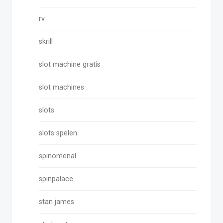
rv
skrill
slot machine gratis
slot machines
slots
slots spelen
spinomenal
spinpalace
stan james