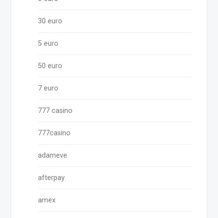
30 euro
5 euro
50 euro
7 euro
777 casino
777casino
adameve
afterpay
amex