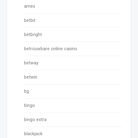
amex
betbit
betbright
betrouwbare online casino
betway
betwin
bg
bingo
bingo extra
blackjack