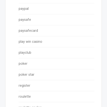
paypal
paysafe
paysafecard
play win casino
playclub
poker
poker star
register
roulette