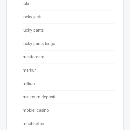
loki
lucky jack
lucky pants
lucky pants bingo
mastercard
merkur
million
minimum deposit
mobiel casino
muchbetter