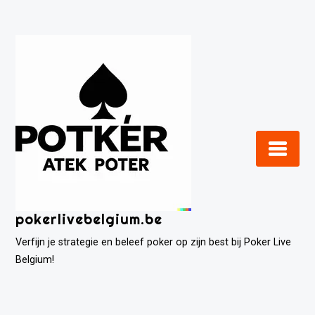
Ga
naar
de
inhoud
pokerlivebelgium.be
Verfijn je strategie en beleef poker op zijn best bij Poker Live
Belgium!