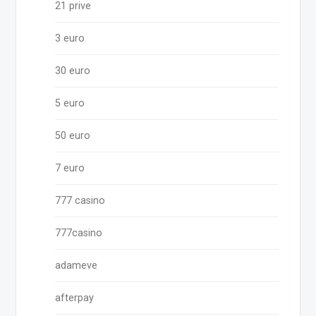
21 prive
3 euro
30 euro
5 euro
50 euro
7 euro
777 casino
777casino
adameve
afterpay