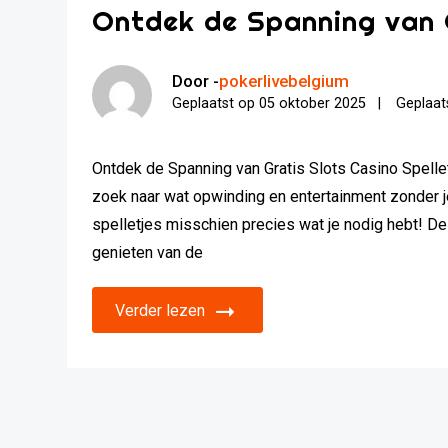
Ontdek de Spanning van G
Door -
pokerlivebelgium
Geplaatst op
05 oktober 2025
Geplaat
Ontdek de Spanning van Gratis Slots Casino Spelle
zoek naar wat opwinding en entertainment zonder j
spelletjes misschien precies wat je nodig hebt! 
genieten van de
Verder lezen