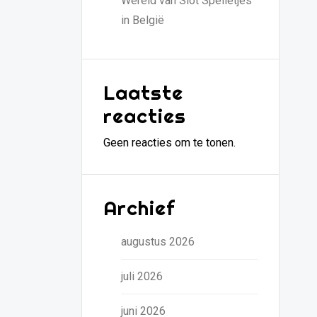
Wereld van Slot Spelletjes
in België
Laatste
reacties
Geen reacties om te tonen.
Archief
augustus 2026
juli 2026
juni 2026