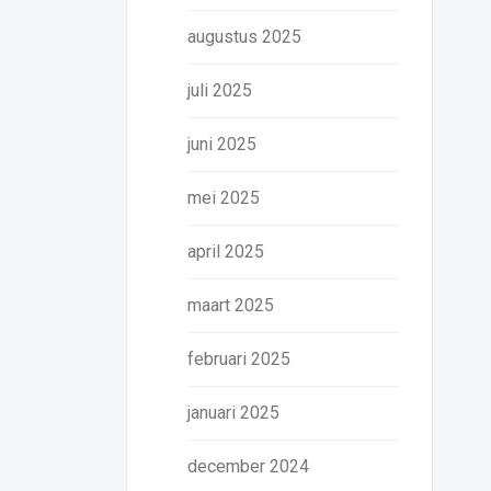
augustus 2025
juli 2025
juni 2025
mei 2025
april 2025
maart 2025
februari 2025
januari 2025
december 2024