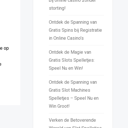
bij online casino zonder
storting!
Ontdek de Spanning van
Gratis Spins bij Registratie
in Online Casino’s
je op
Ontdek de Magie van
Gratis Slots Spelletjes:
e
Speel Nu en Win!
Ontdek de Spanning van
Gratis Slot Machines
Spelletjes – Speel Nu en
Win Groot!
Verken de Betoverende