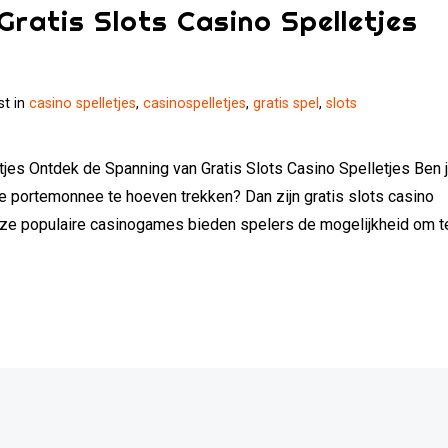
ratis Slots Casino Spelletjes
st in
casino spelletjes
,
casinospelletjes
,
gratis spel
,
slots
tjes Ontdek de Spanning van Gratis Slots Casino Spelletjes Ben 
e portemonnee te hoeven trekken? Dan zijn gratis slots casino
Deze populaire casinogames bieden spelers de mogelijkheid om t