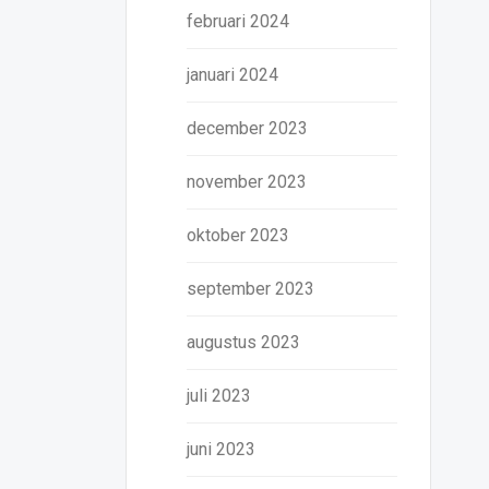
februari 2024
januari 2024
december 2023
november 2023
oktober 2023
september 2023
augustus 2023
juli 2023
juni 2023