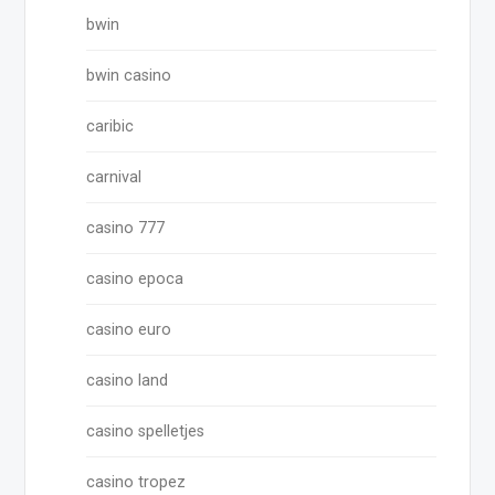
bwin
bwin casino
caribic
carnival
casino 777
casino epoca
casino euro
casino land
casino spelletjes
casino tropez