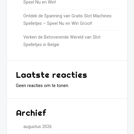
Speel Nu en Win!
Ontdek de Spanning van Gratis Slot Machines
Spelletjes – Speel Nu en Win Groot!
Verken de Betoverende Wereld van Slot
Spelletjes in België
Laatste reacties
Geen reacties om te tonen.
Archief
augustus 2026