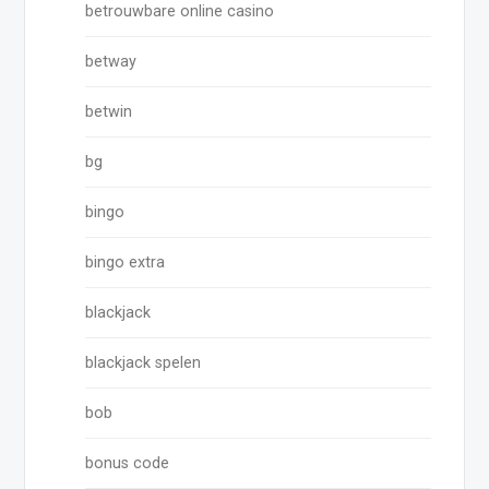
betrouwbare online casino
betway
betwin
bg
bingo
bingo extra
blackjack
blackjack spelen
bob
bonus code