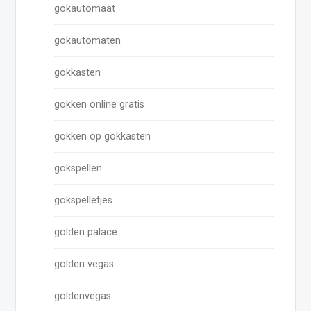
gokautomaat
gokautomaten
gokkasten
gokken online gratis
gokken op gokkasten
gokspellen
gokspelletjes
golden palace
golden vegas
goldenvegas