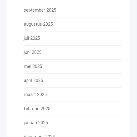
september 2025
augustus 2025
juli 2025
juni 2025
mei 2025
april 2025
maart 2025
februari 2025
januari 2025
december 2024