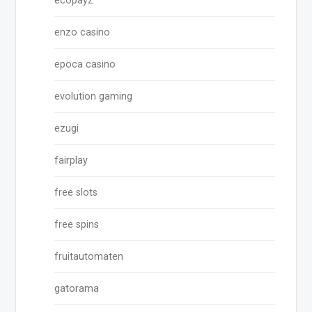
ecopayz
enzo casino
epoca casino
evolution gaming
ezugi
fairplay
free slots
free spins
fruitautomaten
gatorama