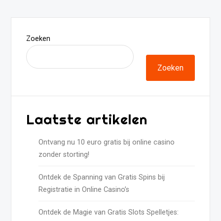
Zoeken
Zoeken
Laatste artikelen
Ontvang nu 10 euro gratis bij online casino
zonder storting!
Ontdek de Spanning van Gratis Spins bij
Registratie in Online Casino’s
Ontdek de Magie van Gratis Slots Spelletjes: