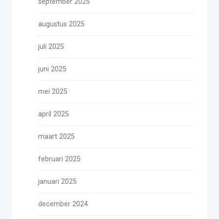
september 2025
augustus 2025
juli 2025
juni 2025
mei 2025
april 2025
maart 2025
februari 2025
januari 2025
december 2024