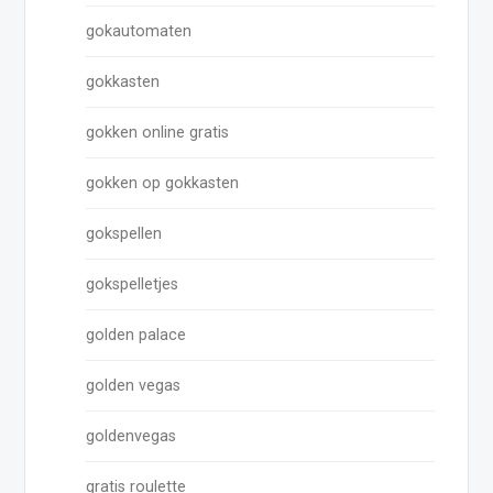
gokautomaten
gokkasten
gokken online gratis
gokken op gokkasten
gokspellen
gokspelletjes
golden palace
golden vegas
goldenvegas
gratis roulette