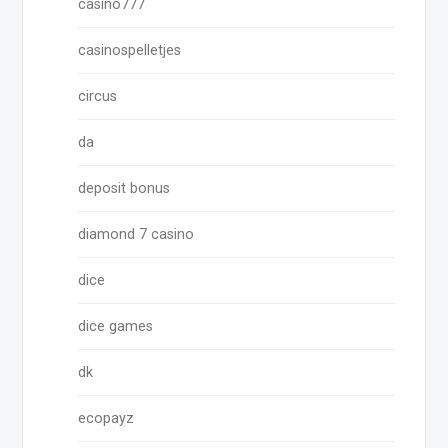
casino777
casinospelletjes
circus
da
deposit bonus
diamond 7 casino
dice
dice games
dk
ecopayz