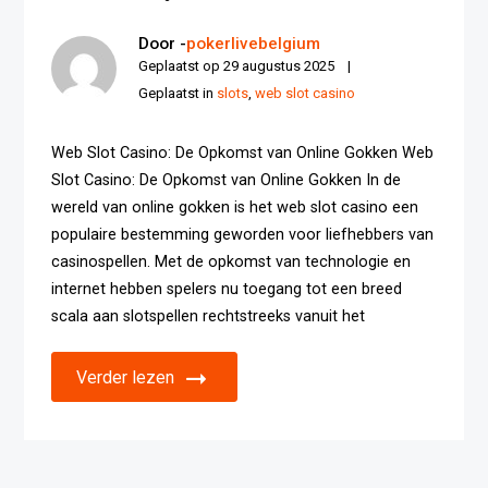
Door -
pokerlivebelgium
Geplaatst op
29 augustus 2025
Geplaatst in
slots
,
web slot casino
Web Slot Casino: De Opkomst van Online Gokken Web
Slot Casino: De Opkomst van Online Gokken In de
wereld van online gokken is het web slot casino een
populaire bestemming geworden voor liefhebbers van
casinospellen. Met de opkomst van technologie en
internet hebben spelers nu toegang tot een breed
scala aan slotspellen rechtstreeks vanuit het
Verder lezen