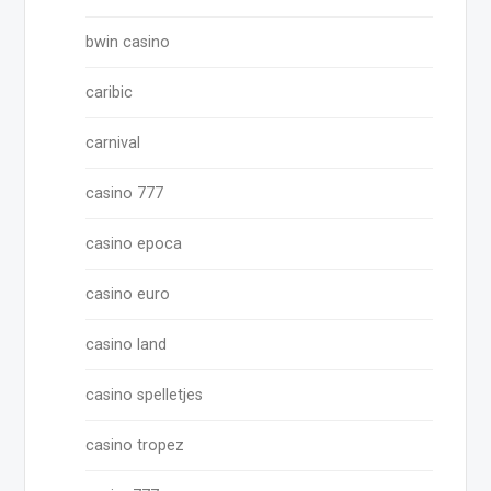
bwin casino
caribic
carnival
casino 777
casino epoca
casino euro
casino land
casino spelletjes
casino tropez