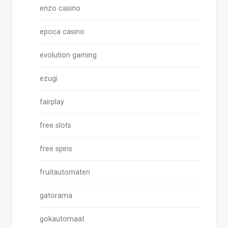
enzo casino
epoca casino
evolution gaming
ezugi
fairplay
free slots
free spins
fruitautomaten
gatorama
gokautomaat