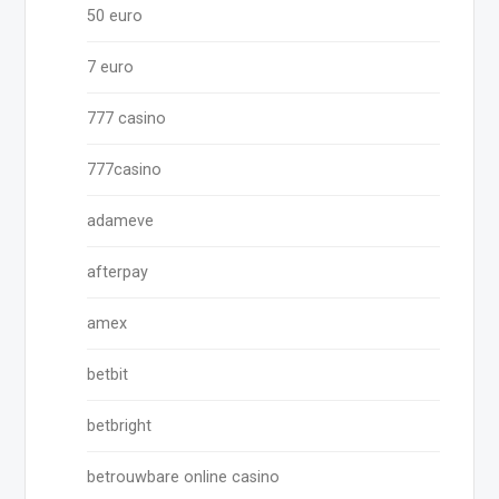
50 euro
7 euro
777 casino
777casino
adameve
afterpay
amex
betbit
betbright
betrouwbare online casino