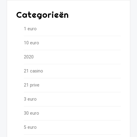
Categorieën
1 euro
10 euro
2020
21 casino
21 prive
3 euro
30 euro
5 euro