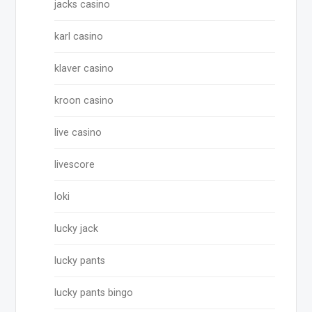
jacks casino
karl casino
klaver casino
kroon casino
live casino
livescore
loki
lucky jack
lucky pants
lucky pants bingo