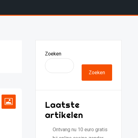
Zoeken
Zoeken
Laatste
artikelen
Ontvang nu 10 euro gratis