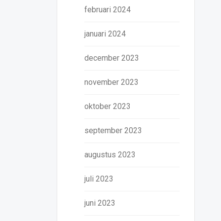
februari 2024
januari 2024
december 2023
november 2023
oktober 2023
september 2023
augustus 2023
juli 2023
juni 2023