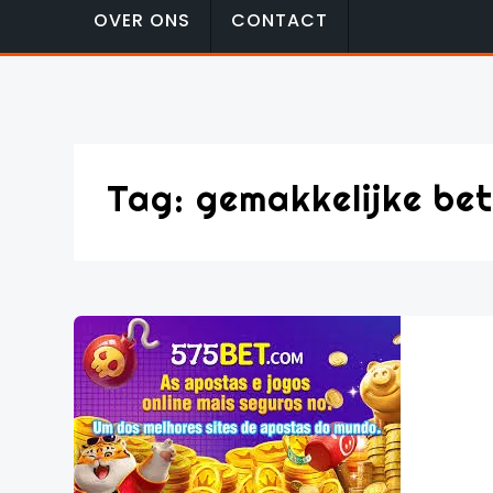
OVER ONS
CONTACT
Tag:
gemakkelijke be