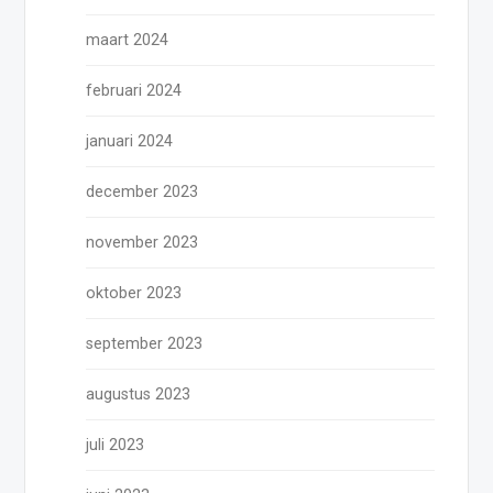
maart 2024
februari 2024
januari 2024
december 2023
november 2023
oktober 2023
september 2023
augustus 2023
juli 2023