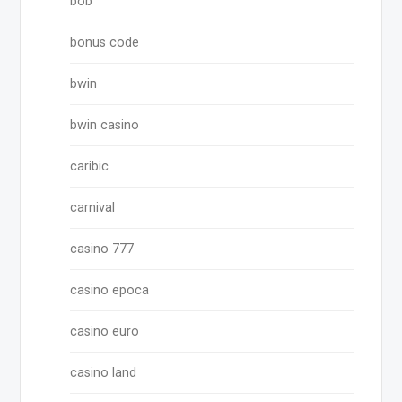
bob
bonus code
bwin
bwin casino
caribic
carnival
casino 777
casino epoca
casino euro
casino land