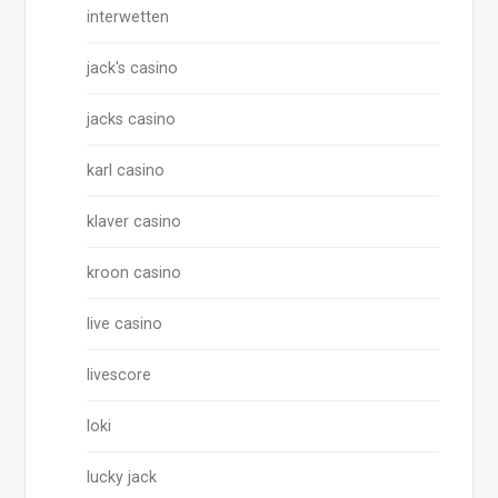
interwetten
jack's casino
jacks casino
karl casino
klaver casino
kroon casino
live casino
livescore
loki
lucky jack