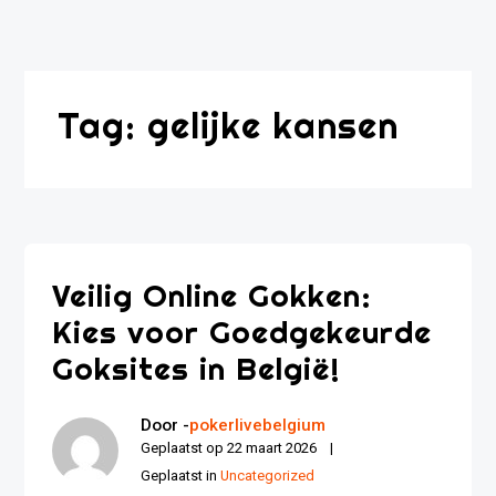
Tag:
gelijke kansen
Veilig Online Gokken:
Kies voor Goedgekeurde
Goksites in België!
Door -
pokerlivebelgium
Geplaatst op
22 maart 2026
Geplaatst in
Uncategorized