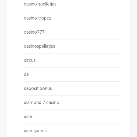
casino spelletjes
casino tropez
casino777
casinospelletjes
circus
da
deposit bonus
diamond 7 casino
dice
dice games