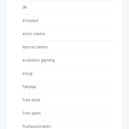
dk
ecopayz
enzo casino
epoca casino
evolution gaming
ezugi
fairplay
free slots
free spins
fruitautomaten