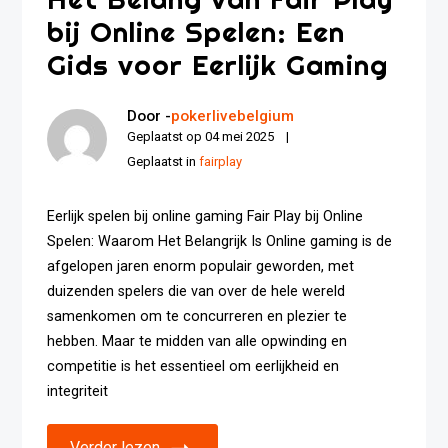
bij Online Spelen: Een
Gids voor Eerlijk Gaming
Door -
pokerlivebelgium
Geplaatst op
04 mei 2025
Geplaatst in
fairplay
Eerlijk spelen bij online gaming Fair Play bij Online
Spelen: Waarom Het Belangrijk Is Online gaming is de
afgelopen jaren enorm populair geworden, met
duizenden spelers die van over de hele wereld
samenkomen om te concurreren en plezier te
hebben. Maar te midden van alle opwinding en
competitie is het essentieel om eerlijkheid en
integriteit
Verder lezen