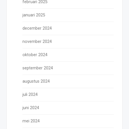
februari 2025
januari 2025
december 2024
november 2024
oktober 2024
september 2024
augustus 2024
juli 2024
juni 2024
mei 2024