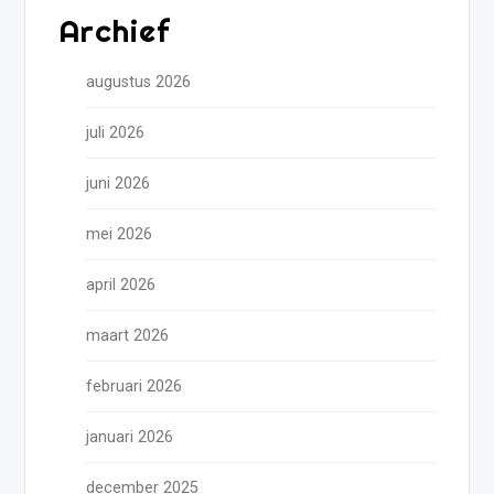
Archief
augustus 2026
juli 2026
juni 2026
mei 2026
april 2026
maart 2026
februari 2026
januari 2026
december 2025