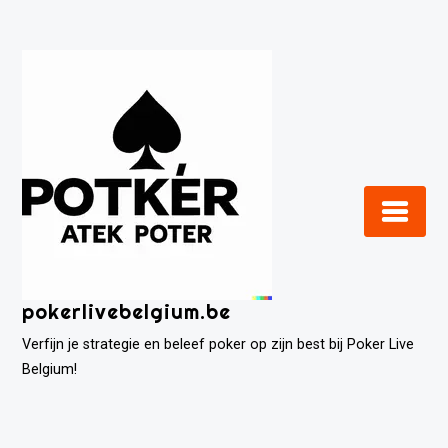
Ga
naar
de
inhoud
pokerlivebelgium.be
Verfijn je strategie en beleef poker op zijn best bij Poker Live
Belgium!