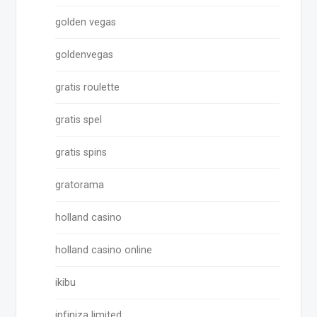
golden vegas
goldenvegas
gratis roulette
gratis spel
gratis spins
gratorama
holland casino
holland casino online
ikibu
infiniza limited