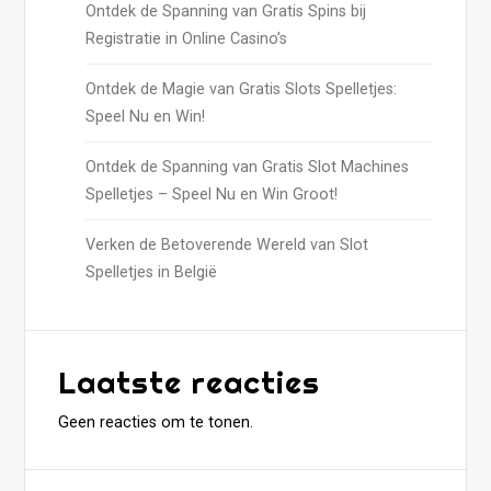
Ontdek de Spanning van Gratis Spins bij
Registratie in Online Casino’s
Ontdek de Magie van Gratis Slots Spelletjes:
Speel Nu en Win!
Ontdek de Spanning van Gratis Slot Machines
Spelletjes – Speel Nu en Win Groot!
Verken de Betoverende Wereld van Slot
Spelletjes in België
Laatste reacties
Geen reacties om te tonen.