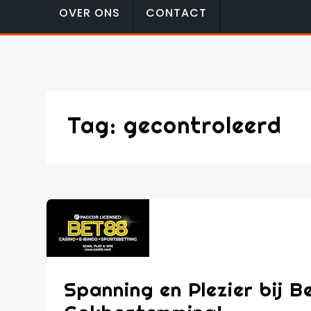
OVER ONS
CONTACT
Tag:
gecontroleerd
Spanning en Plezier bij 