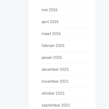
mei 2026
april 2026
maart 2026
februari 2026
januari 2026
december 2025
november 2025
oktober 2025
september 2025