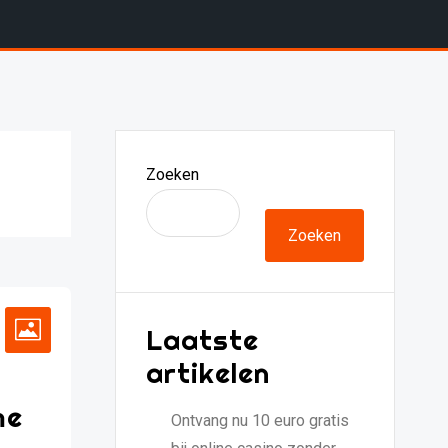
Zoeken
Zoeken
Laatste
artikelen
me
Ontvang nu 10 euro gratis