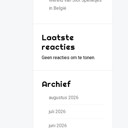
Wereld van Slot Spelletjes
in België
Laatste
reacties
Geen reacties om te tonen.
Archief
augustus 2026
juli 2026
juni 2026