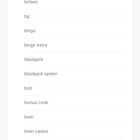
betwin
bg
bingo
bingo extra
blackjack
blackjack spelen
bob
bonus code
bwin
bwin casino