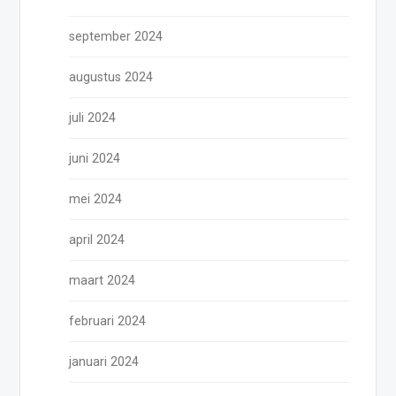
september 2024
augustus 2024
juli 2024
juni 2024
mei 2024
april 2024
maart 2024
februari 2024
januari 2024