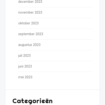
december 2023
november 2023
oktober 2023
september 2023
augustus 2023
juli 2023
juni 2023
mei 2023
Categorieën