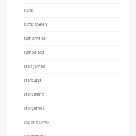
slots
slots spelen
spinomenal
spinpalace
stan james
starburst
starcasino
stargames
super casino