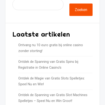
Zoeken
Laatste artikelen
Ontvang nu 10 euro gratis bij online casino
zonder storting!
Ontdek de Spanning van Gratis Spins bij
Registratie in Online Casino’s
Ontdek de Magie van Gratis Slots Spelletjes:
Speel Nu en Win!
Ontdek de Spanning van Gratis Slot Machines
Spelletjes – Speel Nu en Win Groot!