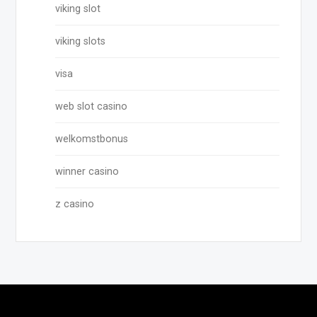
viking slot
viking slots
visa
web slot casino
welkomstbonus
winner casino
z casino