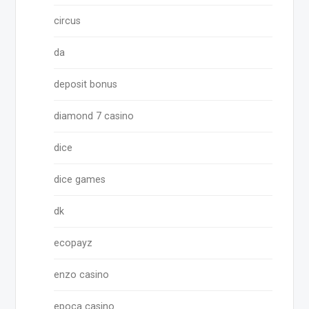
circus
da
deposit bonus
diamond 7 casino
dice
dice games
dk
ecopayz
enzo casino
epoca casino