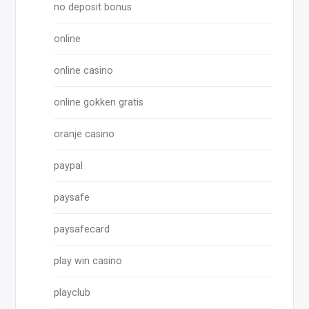
no deposit bonus
online
online casino
online gokken gratis
oranje casino
paypal
paysafe
paysafecard
play win casino
playclub