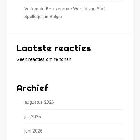
Verken de Betoverende Wereld van Slot
Spelletjes in België
Laatste reacties
Geen reacties om te tonen.
Archief
augustus 2026
juli 2026
juni 2026