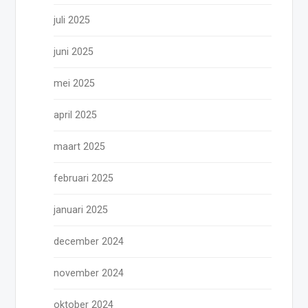
juli 2025
juni 2025
mei 2025
april 2025
maart 2025
februari 2025
januari 2025
december 2024
november 2024
oktober 2024