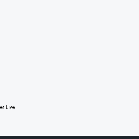
ker Live