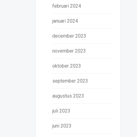
februari 2024
januari 2024
december 2023
november 2023
oktober 2023
september 2023
augustus 2023
juli 2023
juni 2023