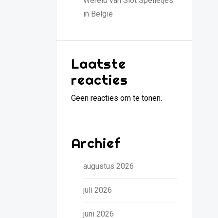
Wereld van Slot Spelletjes
in België
Laatste
reacties
Geen reacties om te tonen.
Archief
augustus 2026
juli 2026
juni 2026