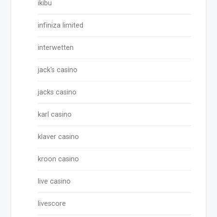
ikibu
infiniza limited
interwetten
jack's casino
jacks casino
karl casino
klaver casino
kroon casino
live casino
livescore