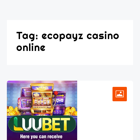
Tag:
ecopayz casino
online