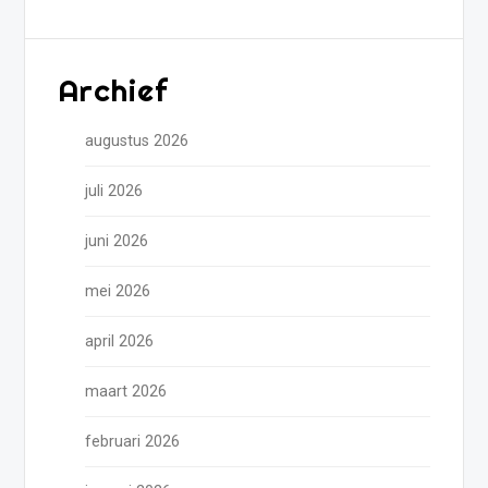
Archief
augustus 2026
juli 2026
juni 2026
mei 2026
april 2026
maart 2026
februari 2026