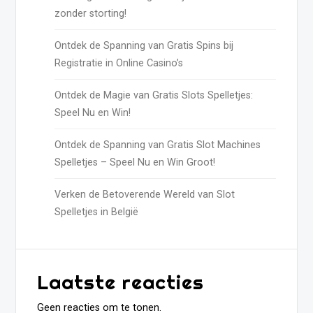
zonder storting!
Ontdek de Spanning van Gratis Spins bij
Registratie in Online Casino’s
Ontdek de Magie van Gratis Slots Spelletjes:
Speel Nu en Win!
Ontdek de Spanning van Gratis Slot Machines
Spelletjes – Speel Nu en Win Groot!
Verken de Betoverende Wereld van Slot
Spelletjes in België
Laatste reacties
Geen reacties om te tonen.