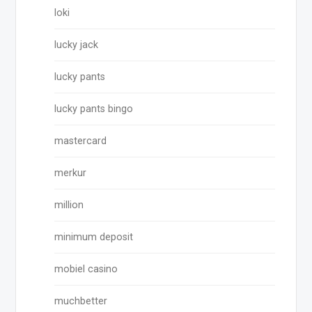
loki
lucky jack
lucky pants
lucky pants bingo
mastercard
merkur
million
minimum deposit
mobiel casino
muchbetter