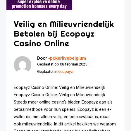
Veilig en Milieuvriendelijk
Betalen bij Ecopayz
Casino Online
Door -
pokerlivebelgium
Geplaatst op
08 februari 2025
Geplaatst in
ecopayz
Ecopayz Casino Online: Veilig en Milieuvriendelijk
Ecopayz Casino Online: Veilig en Milieuvriendelijk
Steeds meer online casino’s bieden Ecopayz aan als
betaalmethode voor hun spelers. Ecopayz is een e-
wallet die niet alleen veilig en betrouwbaar is, maar
ook milieuvriendelijk. In dit artikel bekijken we waarom