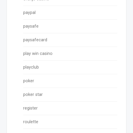
paypal
paysafe
paysafecard
play win casino
playclub
poker
poker star
register
roulette