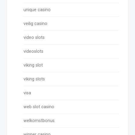
unique casino
veilig casino
video slots
videoslots
viking slot
viking slots
visa
web slot casino
welkomstbonus
winner casino