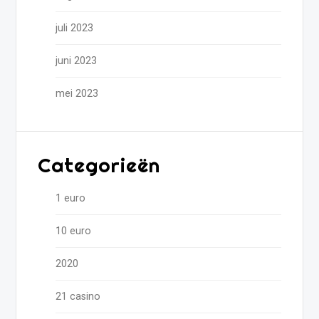
juli 2023
juni 2023
mei 2023
Categorieën
1 euro
10 euro
2020
21 casino