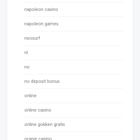
napoleon casino
napoleon games
neosurf
nl
no
no deposit bonus
online
online casino
online gokken gratis
oranje casino