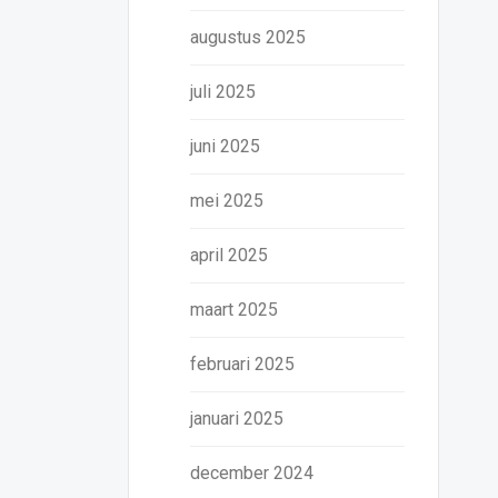
augustus 2025
juli 2025
juni 2025
mei 2025
april 2025
maart 2025
februari 2025
januari 2025
december 2024