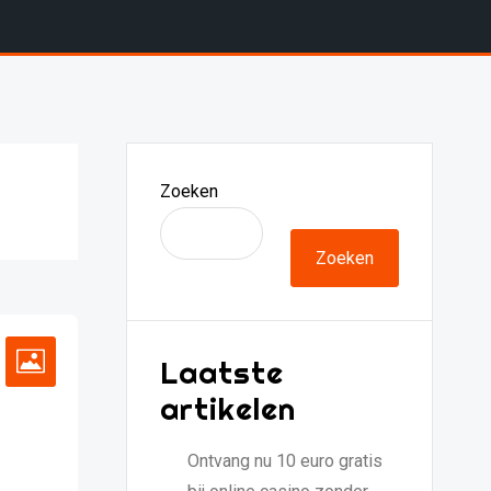
Zoeken
Zoeken
Laatste
artikelen
Ontvang nu 10 euro gratis