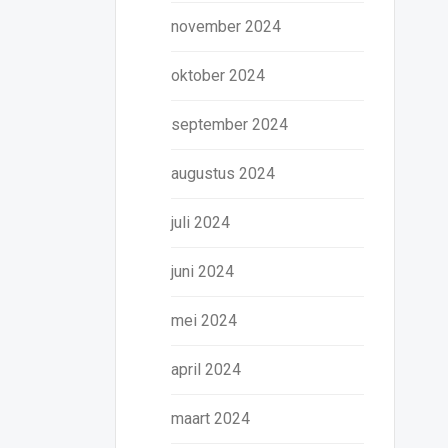
november 2024
oktober 2024
september 2024
augustus 2024
juli 2024
juni 2024
mei 2024
april 2024
maart 2024