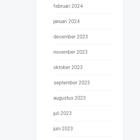
februari 2024
januari 2024
december 2023
november 2023
oktober 2023
september 2023
augustus 2023
juli 2023
juni 2023