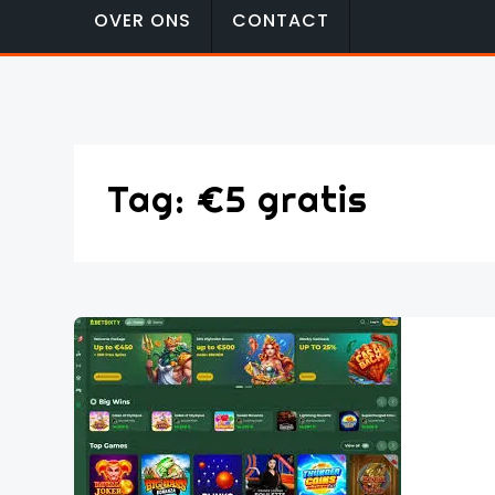
OVER ONS
CONTACT
Tag:
€5 gratis