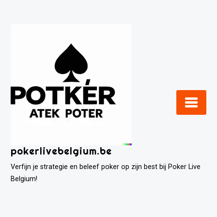
Ga
naar
de
inhoud
pokerlivebelgium.be
Verfijn je strategie en beleef poker op zijn best bij Poker Live
Belgium!