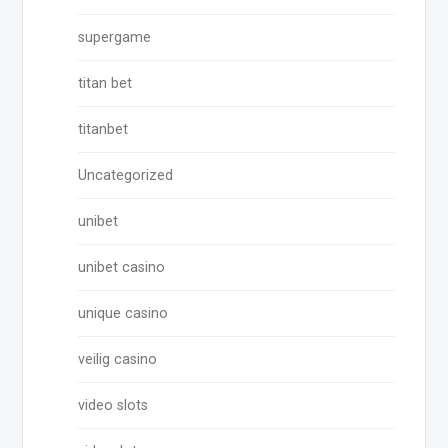
supergame
titan bet
titanbet
Uncategorized
unibet
unibet casino
unique casino
veilig casino
video slots