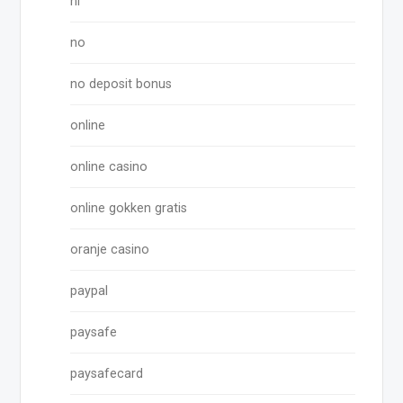
nl
no
no deposit bonus
online
online casino
online gokken gratis
oranje casino
paypal
paysafe
paysafecard