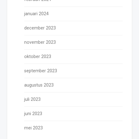
januari 2024
december 2023
november 2023
oktober 2023
september 2023
augustus 2023
juli 2023
juni 2023
mei 2023