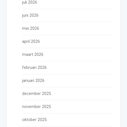
juli 2026
juni 2026
mei 2026
april 2026
maart 2026
februari 2026
januari 2026
december 2025
november 2025
oktober 2025