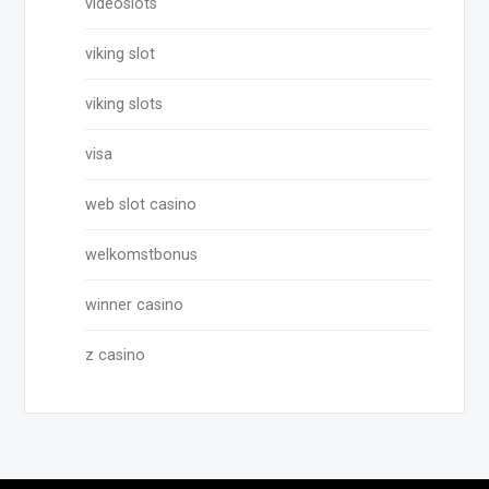
videoslots
viking slot
viking slots
visa
web slot casino
welkomstbonus
winner casino
z casino