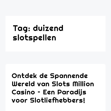
Tag:
duizend
slotspellen
Ontdek de Spannende
Wereld van Slots Million
Casino – Een Paradijs
voor Slotliefhebbers!