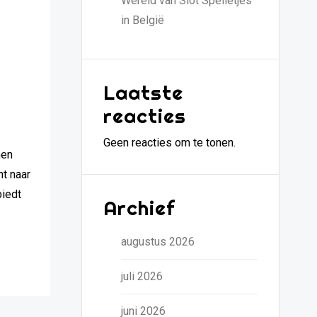
Wereld van Slot Spelletjes
in België
Laatste
reacties
Geen reacties om te tonen.
men
t naar
biedt
Archief
augustus 2026
juli 2026
juni 2026