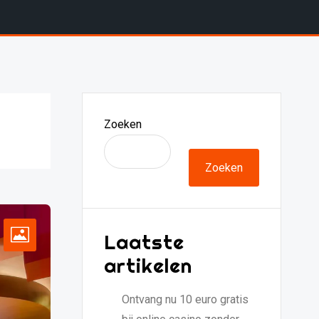
Zoeken
Zoeken
Laatste
artikelen
Ontvang nu 10 euro gratis