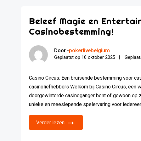
Beleef Magie en Entertai
Casinobestemming!
Door -
pokerlivebelgium
Geplaatst op
10 oktober 2025
Geplaat
Casino Circus: Een bruisende bestemming voor ca
casinoliefhebbers Welkom bij Casino Circus, een v
doorgewinterde casinoganger bent of gewoon op zo
unieke en meeslepende spelervaring voor iedereen
Verder lezen