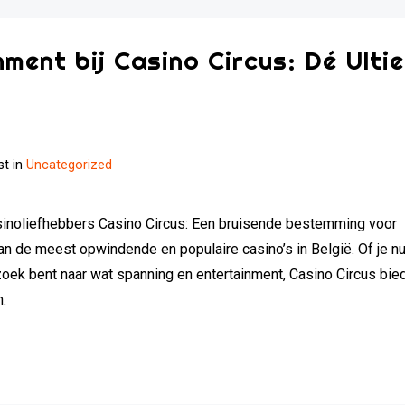
nment bij Casino Circus: Dé Ulti
st in
Uncategorized
sinoliefhebbers Casino Circus: Een bruisende bestemming voor
an de meest opwindende en populaire casino’s in België. Of je n
ek bent naar wat spanning en entertainment, Casino Circus bie
.