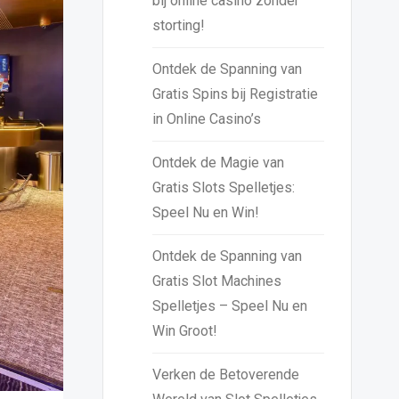
bij online casino zonder
storting!
Ontdek de Spanning van
Gratis Spins bij Registratie
in Online Casino’s
Ontdek de Magie van
Gratis Slots Spelletjes:
Speel Nu en Win!
Ontdek de Spanning van
Gratis Slot Machines
Spelletjes – Speel Nu en
Win Groot!
Verken de Betoverende