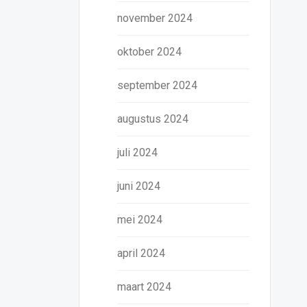
november 2024
oktober 2024
september 2024
augustus 2024
juli 2024
juni 2024
mei 2024
april 2024
maart 2024