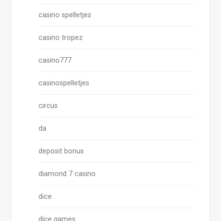
casino spelletjes
casino tropez
casino777
casinospelletjes
circus
da
deposit bonus
diamond 7 casino
dice
dice games