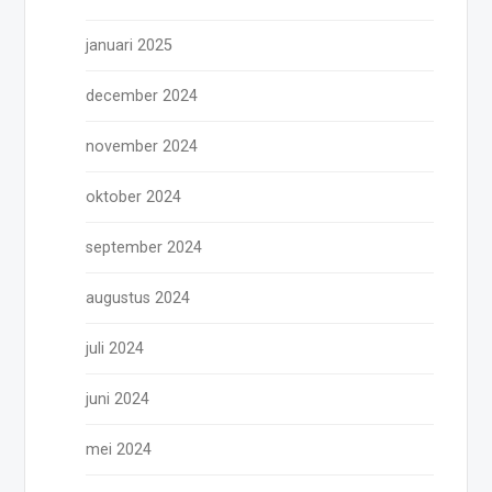
januari 2025
december 2024
november 2024
oktober 2024
september 2024
augustus 2024
juli 2024
juni 2024
mei 2024