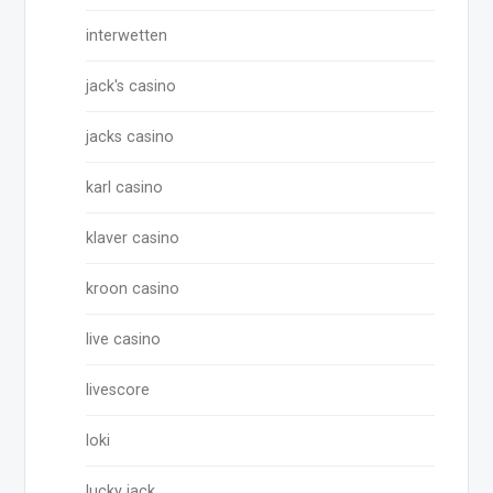
interwetten
jack's casino
jacks casino
karl casino
klaver casino
kroon casino
live casino
livescore
loki
lucky jack