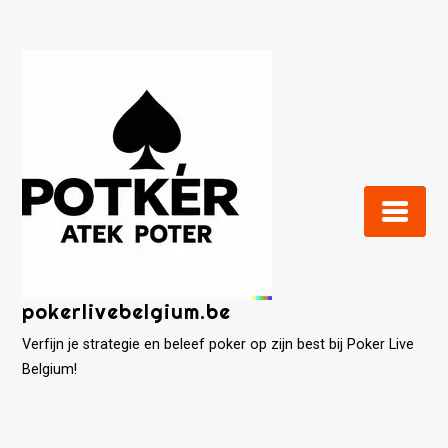
Ga
naar
de
inhoud
pokerlivebelgium.be
Verfijn je strategie en beleef poker op zijn best bij Poker Live
Belgium!