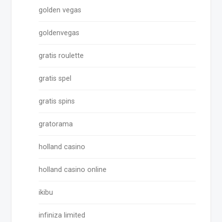
golden vegas
goldenvegas
gratis roulette
gratis spel
gratis spins
gratorama
holland casino
holland casino online
ikibu
infiniza limited