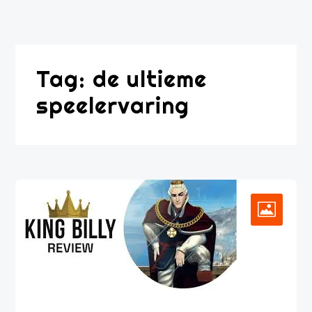
Tag:
de ultieme
speelervaring