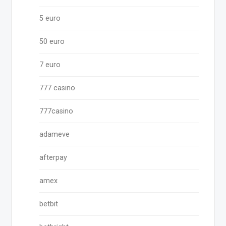
5 euro
50 euro
7 euro
777 casino
777casino
adameve
afterpay
amex
betbit