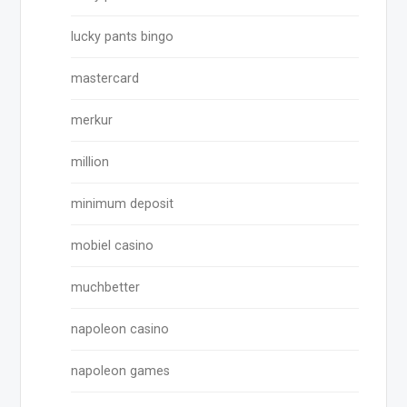
lucky pants bingo
mastercard
merkur
million
minimum deposit
mobiel casino
muchbetter
napoleon casino
napoleon games