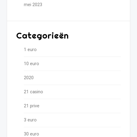
mei 2023
Categorieën
1 euro
10 euro
2020
21 casino
21 prive
3 euro
30 euro