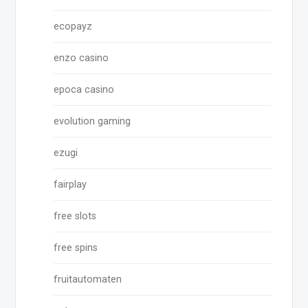
ecopayz
enzo casino
epoca casino
evolution gaming
ezugi
fairplay
free slots
free spins
fruitautomaten