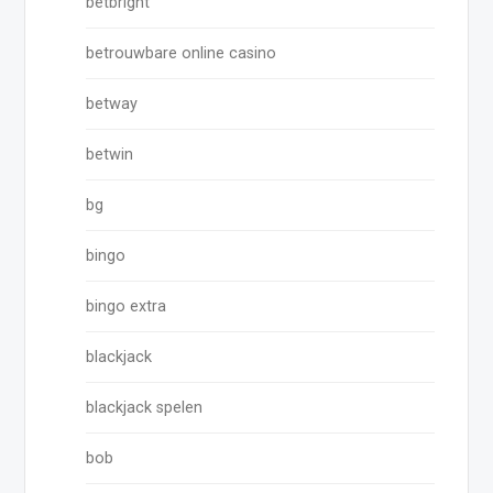
betbright
betrouwbare online casino
betway
betwin
bg
bingo
bingo extra
blackjack
blackjack spelen
bob