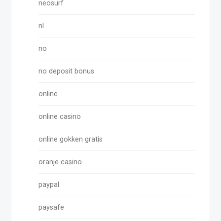
neosurf
nl
no
no deposit bonus
online
online casino
online gokken gratis
oranje casino
paypal
paysafe