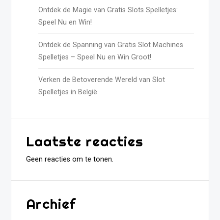
Ontdek de Magie van Gratis Slots Spelletjes:
Speel Nu en Win!
Ontdek de Spanning van Gratis Slot Machines
Spelletjes – Speel Nu en Win Groot!
Verken de Betoverende Wereld van Slot
Spelletjes in België
Laatste reacties
Geen reacties om te tonen.
Archief