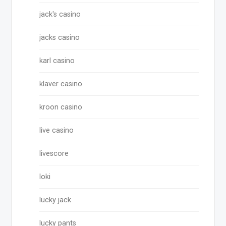
jack's casino
jacks casino
karl casino
klaver casino
kroon casino
live casino
livescore
loki
lucky jack
lucky pants