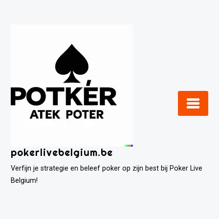
Ga
naar
de
inhoud
pokerlivebelgium.be
Verfijn je strategie en beleef poker op zijn best bij Poker Live
Belgium!