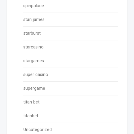
spinpalace
stan james
starburst
starcasino
stargames
super casino
supergame
titan bet
titanbet
Uncategorized