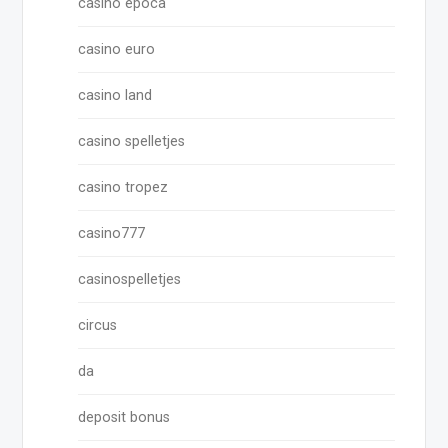
casino epoca
casino euro
casino land
casino spelletjes
casino tropez
casino777
casinospelletjes
circus
da
deposit bonus