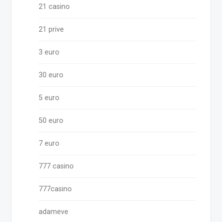
21 casino
21 prive
3 euro
30 euro
5 euro
50 euro
7 euro
777 casino
777casino
adameve