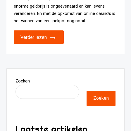
enorme geldprijs is ongeëvenaard en kan levens
veranderen. En met de opkomst van online casino’s is
het winnen van een jackpot nog nooit
Verder lezen
Zoeken
Zoeken
Laatste artikelen