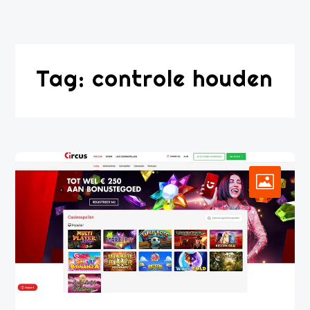
Tag:
controle houden