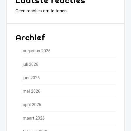
Laatste reacties
Geen reacties om te tonen.
Archief
augustus 2026
juli 2026
juni 2026
mei 2026
april 2026
maart 2026