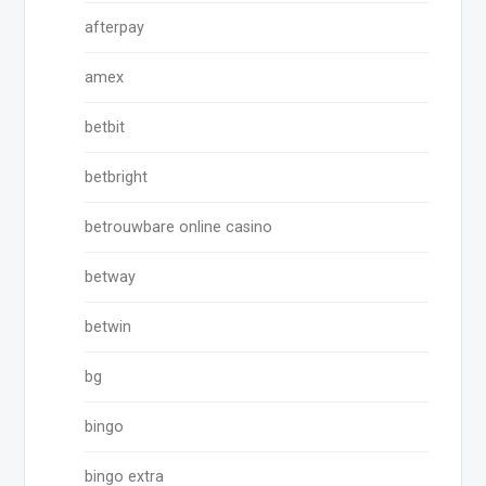
afterpay
amex
betbit
betbright
betrouwbare online casino
betway
betwin
bg
bingo
bingo extra