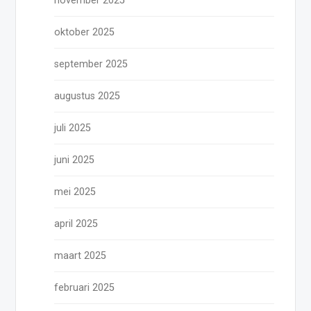
november 2025
oktober 2025
september 2025
augustus 2025
juli 2025
juni 2025
mei 2025
april 2025
maart 2025
februari 2025