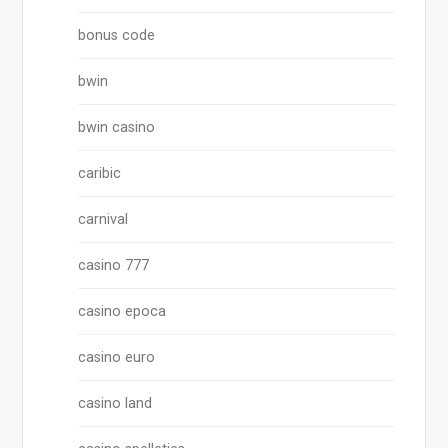
bonus code
bwin
bwin casino
caribic
carnival
casino 777
casino epoca
casino euro
casino land