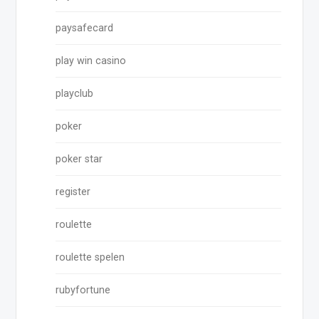
paysafecard
play win casino
playclub
poker
poker star
register
roulette
roulette spelen
rubyfortune