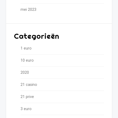
mei 2023
Categorieën
1 euro
10 euro
2020
21 casino
21 prive
3 euro