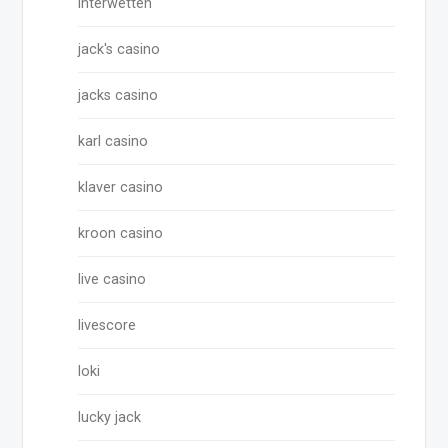
interwetten
jack's casino
jacks casino
karl casino
klaver casino
kroon casino
live casino
livescore
loki
lucky jack