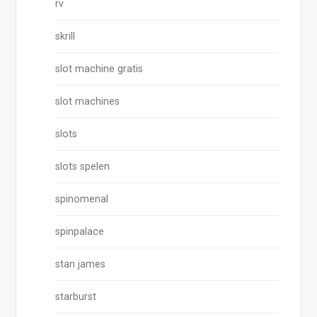
rv
skrill
slot machine gratis
slot machines
slots
slots spelen
spinomenal
spinpalace
stan james
starburst