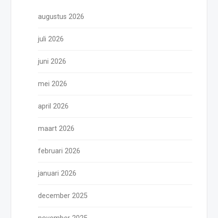
augustus 2026
juli 2026
juni 2026
mei 2026
april 2026
maart 2026
februari 2026
januari 2026
december 2025