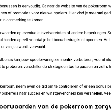
bonussen is eenvoudig. Ga naar de website van de pokerroom waar
en of promoties voor nieuwe spelers. Hier vind je meestal gede
r in aanmerking te komen.
oorwaarden op eventuele inzetvereisten of andere beperkingen.
tal handen speelt voordat je het bonusbedrag kunt opnemen. Het
 er van jou wordt verwacht.
onus kan jouw speelervaring aanzienlijk verbeteren, vooral als
t te proberen, verschillende strategieën toe te passen en zelfs 
 pokerroom, neem even de tijd om te controleren of er een bonus 
w pokerreis naar succes en winstgevendheid kan versnellen. Vee
voorwaarden van de pokerroom zorg