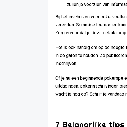
zullen je voorzien van informa
Bij het inschrijven voor pokerspelle
vereisten. Sommige toernooien kunne
Zorg ervoor dat je deze details begrij
Het is ook handig om op de hoogte 
in de gaten te houden. Ze publicere
inschrijven.
Of je nu een beginnende pokerspeler
uitdagingen, pokerinschrijvingen bi
wacht je nog op? Schrijf je vandaag 
7 Belangrijke tips