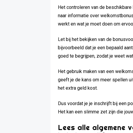
Het controleren van de beschikbare 
naar informatie over welkomstbonuss
werkt en wat je moet doen om ervoo
Let bij het bekijken van de bonusv
bijvoorbeeld dat je een bepaald aan
goed te begrijpen, zodat je weet wat
Het gebruik maken van een welkomstb
geeft je de kans om meer spellen ui
het extra geld kost.
Dus voordat je je inschrijft bij een
Het kan een slimme zet zijn die jou
Lees alle algemene 