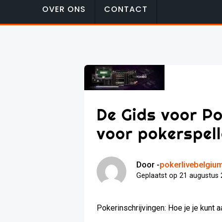
OVER ONS
CONTACT
De Gids voor Po
voor pokerspell
Door -
pokerlivebelgiu
Geplaatst op
21 augustus
Pokerinschrijvingen: Hoe je je kunt