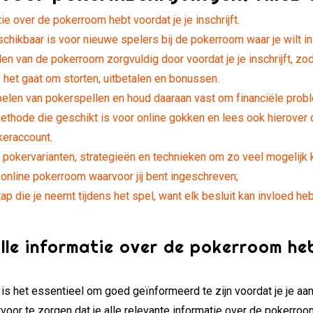
tie over de pokerroom hebt voordat je je inschrijft.
chikbaar is voor nieuwe spelers bij de pokerroom waar je wilt in
 van de pokerroom zorgvuldig door voordat je je inschrijft, zod
s het gaat om storten, uitbetalen en bonussen.
pelen van pokerspellen en houd daaraan vast om financiële pro
ethode die geschikt is voor online gokken en lees ook hierove
okeraccount.
e pokervarianten, strategieën en technieken om zo veel mogelijk 
e online pokerroom waarvoor jij bent ingeschreven;
ap die je neemt tijdens het spel, want elk besluit kan invloed he
lle informatie over de pokerroom he
, is het essentieel om goed geïnformeerd te zijn voordat je je a
rvoor te zorgen dat je alle relevante informatie over de pokerroom