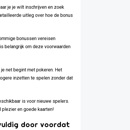
 je je wilt inschrijven en zoek
tailleerde uitleg over hoe de bonus
 Sommige bonussen vereisen
 is belangrijk om deze voorwaarden
 je net begint met pokeren. Het
hogere inzetten te spelen zonder dat
beschikbaar is voor nieuwe spelers.
l plezier en goede kaarten!
vuldig door voordat