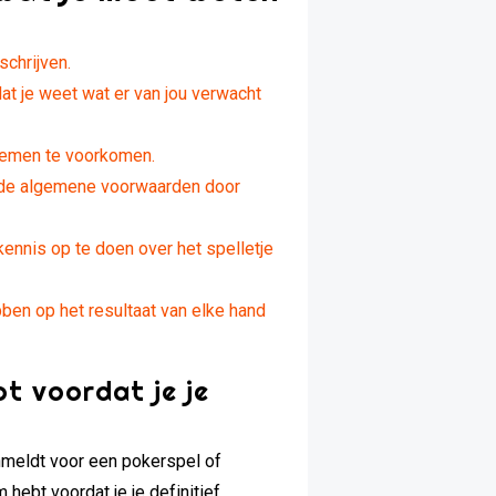
schrijven.
at je weet wat er van jou verwacht
blemen te voorkomen.
r de algemene voorwaarden door
kennis op te doen over het spelletje
bben op het resultaat van elke hand
bt voordat je je
anmeldt voor een pokerspel of
 hebt voordat je je definitief