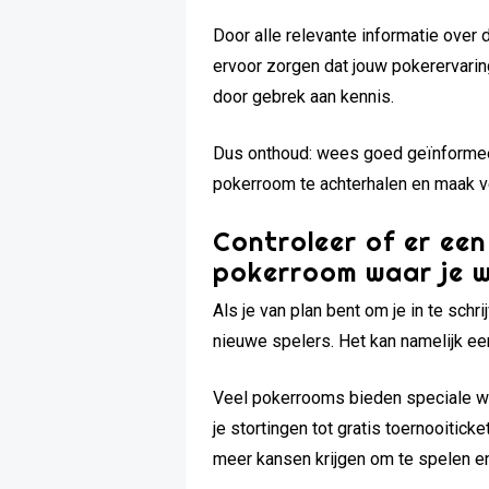
Door alle relevante informatie over
ervoor zorgen dat jouw pokerervari
door gebrek aan kennis.
Dus onthoud: wees goed geïnformeerd
pokerroom te achterhalen en maak 
Controleer of er een
pokerroom waar je wi
Als je van plan bent om je in te schr
nieuwe spelers. Het kan namelijk ee
Veel pokerrooms bieden speciale w
je stortingen tot gratis toernooitic
meer kansen krijgen om te spelen en