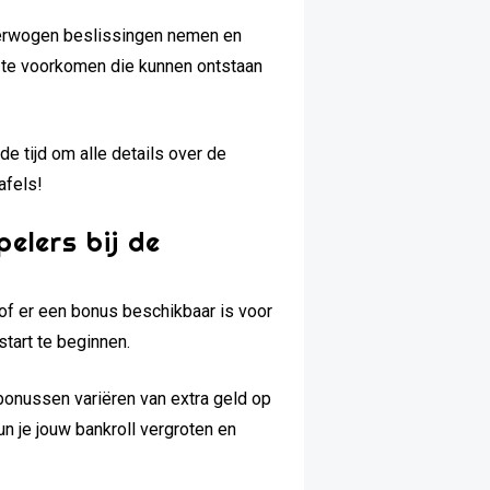
loverwogen beslissingen nemen en
 te voorkomen die kunnen ontstaan
e tijd om alle details over de
afels!
elers bij de
n of er een bonus beschikbaar is voor
tart te beginnen.
onussen variëren van extra geld op
un je jouw bankroll vergroten en