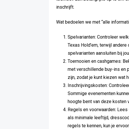
inschrijft.
Wat bedoelen we met “alle informati
Spelvarianten: Controleer wel
Texas Hold’em, terwijl andere
spelvarianten aansluiten bij j
Toernooien en cashgames: Bek
met verschillende buy-ins en 
zijn, zodat je kunt kiezen wat h
Inschrijvingskosten: Controlee
Sommige evenementen kunnen gra
hoogte bent van deze kosten vo
Regels en voorwaarden: Lees d
als minimale leeftijd, dressco
regels te kennen, kun je ervoo