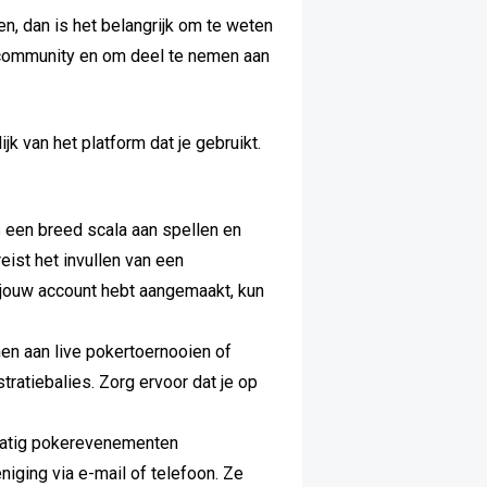
n, dan is het belangrijk om te weten
kercommunity en om deel te nemen aan
jk van het platform dat je gebruikt.
 een breed scala aan spellen en
eist het invullen van een
 jouw account hebt aangemaakt, kun
men aan live pokertoernooien of
stratiebalies. Zorg ervoor dat je op
lmatig pokerevenementen
niging via e-mail of telefoon. Ze