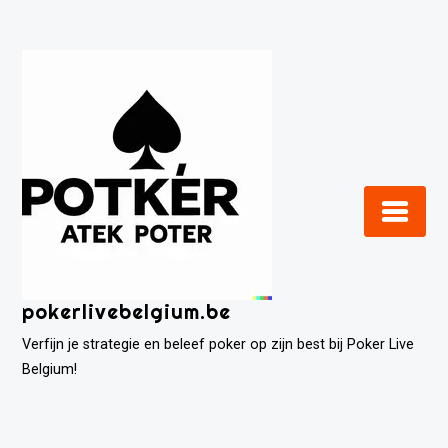
Ga
naar
de
inhoud
pokerlivebelgium.be
Verfijn je strategie en beleef poker op zijn best bij Poker Live
Belgium!