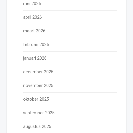
mei 2026
april 2026
maart 2026
februari 2026
januari 2026
december 2025
november 2025
oktober 2025
september 2025
augustus 2025