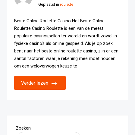
Geplaatst in
roulette
Beste Online Roulette Casino Het Beste Online
Roulette Casino Roulette is een van de meest
populaire casinospellen ter wereld en wordt zowel in
fysieke casino’s als online gespeeld. Als je op zoek
bent naar het beste online roulette casino, zijn er een
aantal factoren waar je rekening mee moet houden
om een weloverwogen keuze te
Verder lezen
Zoeken