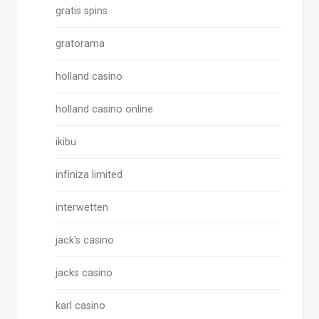
gratis spins
gratorama
holland casino
holland casino online
ikibu
infiniza limited
interwetten
jack's casino
jacks casino
karl casino