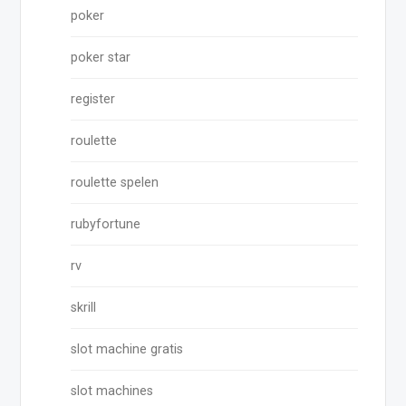
poker
poker star
register
roulette
roulette spelen
rubyfortune
rv
skrill
slot machine gratis
slot machines