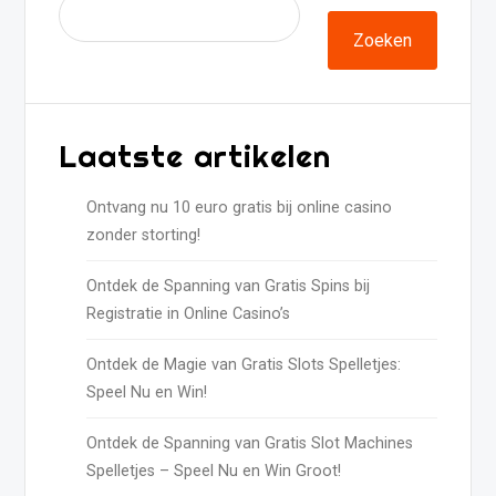
Zoeken
Laatste artikelen
Ontvang nu 10 euro gratis bij online casino
zonder storting!
Ontdek de Spanning van Gratis Spins bij
Registratie in Online Casino’s
Ontdek de Magie van Gratis Slots Spelletjes:
Speel Nu en Win!
Ontdek de Spanning van Gratis Slot Machines
Spelletjes – Speel Nu en Win Groot!