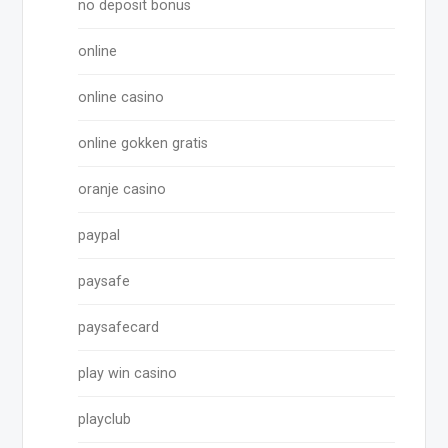
no deposit bonus
online
online casino
online gokken gratis
oranje casino
paypal
paysafe
paysafecard
play win casino
playclub