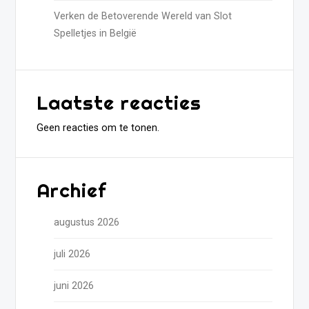
Verken de Betoverende Wereld van Slot
Spelletjes in België
Laatste reacties
Geen reacties om te tonen.
Archief
augustus 2026
juli 2026
juni 2026