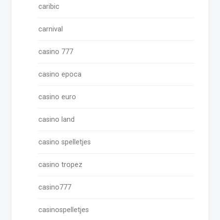
caribic
carnival
casino 777
casino epoca
casino euro
casino land
casino spelletjes
casino tropez
casino777
casinospelletjes