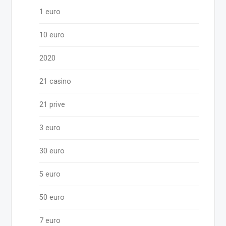
1 euro
10 euro
2020
21 casino
21 prive
3 euro
30 euro
5 euro
50 euro
7 euro