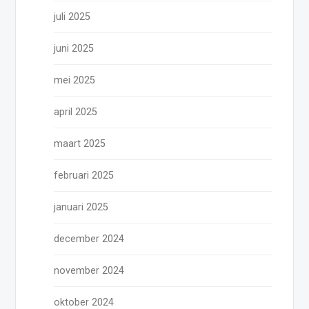
juli 2025
juni 2025
mei 2025
april 2025
maart 2025
februari 2025
januari 2025
december 2024
november 2024
oktober 2024