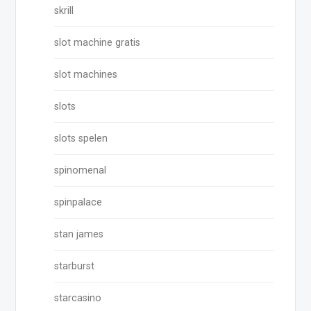
skrill
slot machine gratis
slot machines
slots
slots spelen
spinomenal
spinpalace
stan james
starburst
starcasino