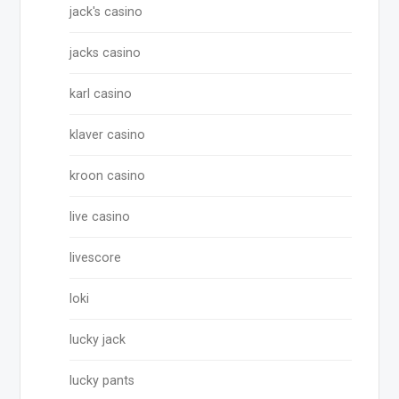
jack's casino
jacks casino
karl casino
klaver casino
kroon casino
live casino
livescore
loki
lucky jack
lucky pants