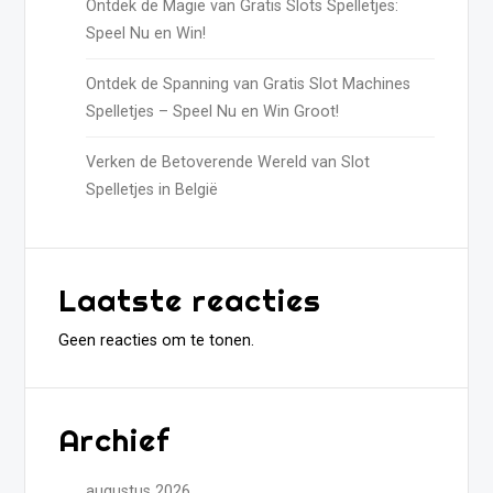
Ontdek de Magie van Gratis Slots Spelletjes:
Speel Nu en Win!
Ontdek de Spanning van Gratis Slot Machines
Spelletjes – Speel Nu en Win Groot!
Verken de Betoverende Wereld van Slot
Spelletjes in België
Laatste reacties
Geen reacties om te tonen.
Archief
augustus 2026