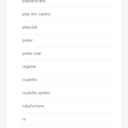
paysafecard
play win casino
playclub
poker
poker star
register
roulette
roulette spelen
rubyfortune
rv