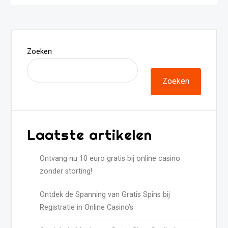
Zoeken
Zoeken
Laatste artikelen
Ontvang nu 10 euro gratis bij online casino
zonder storting!
Ontdek de Spanning van Gratis Spins bij
Registratie in Online Casino’s