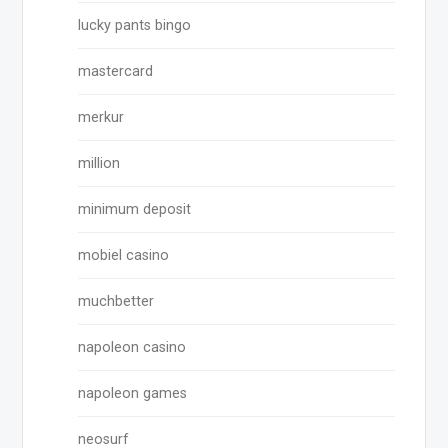
lucky pants bingo
mastercard
merkur
million
minimum deposit
mobiel casino
muchbetter
napoleon casino
napoleon games
neosurf