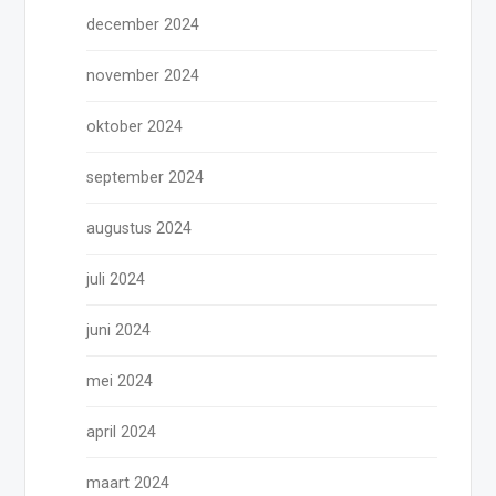
december 2024
november 2024
oktober 2024
september 2024
augustus 2024
juli 2024
juni 2024
mei 2024
april 2024
maart 2024