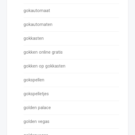
gokautomaat
gokautomaten
gokkasten
gokken online gratis
gokken op gokkasten
gokspellen
gokspelletjes
golden palace
golden vegas