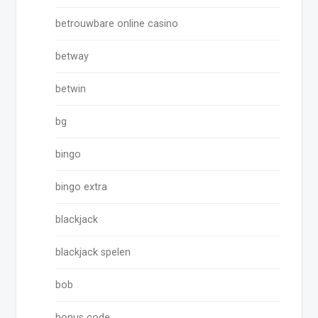
betrouwbare online casino
betway
betwin
bg
bingo
bingo extra
blackjack
blackjack spelen
bob
bonus code