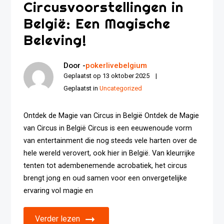
Circusvoorstellingen in
België: Een Magische
Beleving!
Door -
pokerlivebelgium
Geplaatst op
13 oktober 2025
Geplaatst in
Uncategorized
Ontdek de Magie van Circus in België Ontdek de Magie
van Circus in België Circus is een eeuwenoude vorm
van entertainment die nog steeds vele harten over de
hele wereld verovert, ook hier in België. Van kleurrijke
tenten tot adembenemende acrobatiek, het circus
brengt jong en oud samen voor een onvergetelijke
ervaring vol magie en
Verder lezen