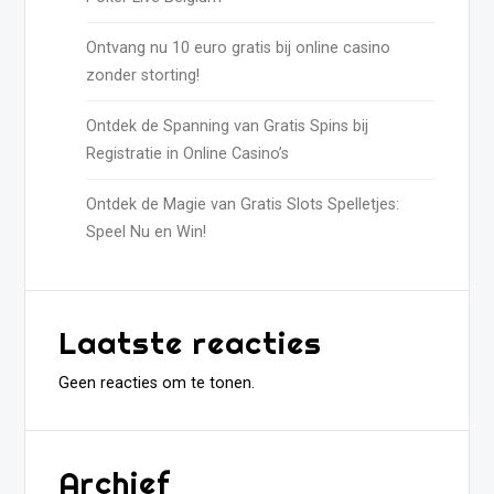
Ontvang nu 10 euro gratis bij online casino
zonder storting!
Ontdek de Spanning van Gratis Spins bij
Registratie in Online Casino’s
Ontdek de Magie van Gratis Slots Spelletjes:
Speel Nu en Win!
Laatste reacties
Geen reacties om te tonen.
Archief