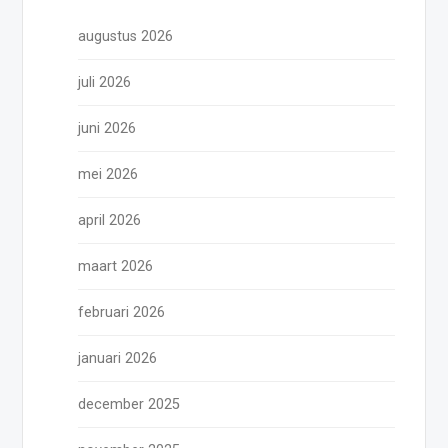
augustus 2026
juli 2026
juni 2026
mei 2026
april 2026
maart 2026
februari 2026
januari 2026
december 2025