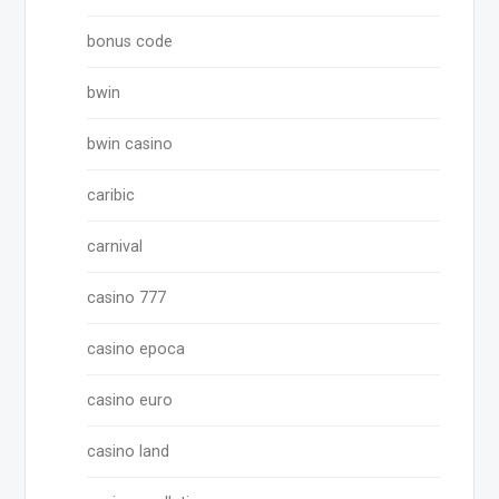
bonus code
bwin
bwin casino
caribic
carnival
casino 777
casino epoca
casino euro
casino land