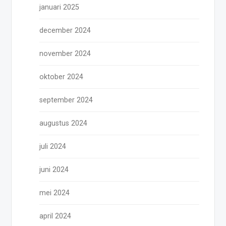
januari 2025
december 2024
november 2024
oktober 2024
september 2024
augustus 2024
juli 2024
juni 2024
mei 2024
april 2024