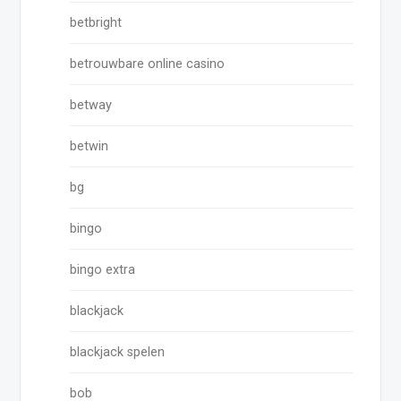
betbright
betrouwbare online casino
betway
betwin
bg
bingo
bingo extra
blackjack
blackjack spelen
bob