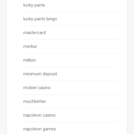
lucky pants
lucky pants bingo
mastercard
merkur
million
minimum deposit
mobiel casino
muchbetter
napoleon casino
napoleon games