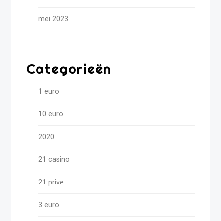
mei 2023
Categorieën
1 euro
10 euro
2020
21 casino
21 prive
3 euro