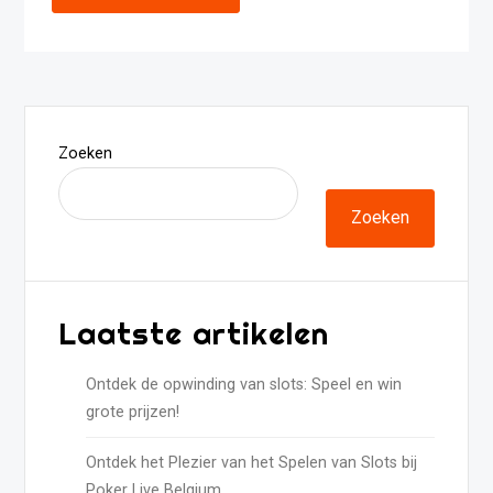
Zoeken
Zoeken
Laatste artikelen
Ontdek de opwinding van slots: Speel en win
grote prijzen!
Ontdek het Plezier van het Spelen van Slots bij
Poker Live Belgium