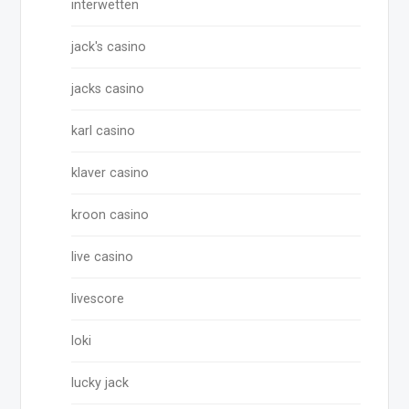
interwetten
jack's casino
jacks casino
karl casino
klaver casino
kroon casino
live casino
livescore
loki
lucky jack