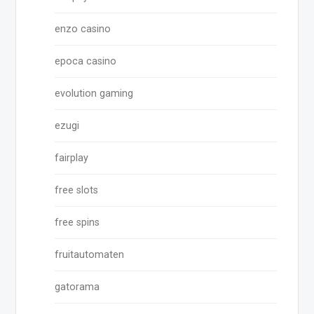
enzo casino
epoca casino
evolution gaming
ezugi
fairplay
free slots
free spins
fruitautomaten
gatorama