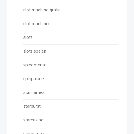
slot machine gratis
slot machines
slots
slots spelen
spinomenal
spinpalace
stan james
starburst
starcasino
stargames