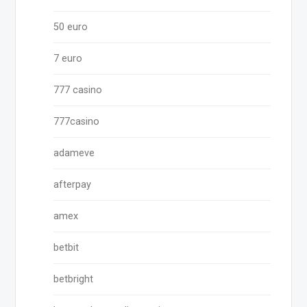
50 euro
7 euro
777 casino
777casino
adameve
afterpay
amex
betbit
betbright