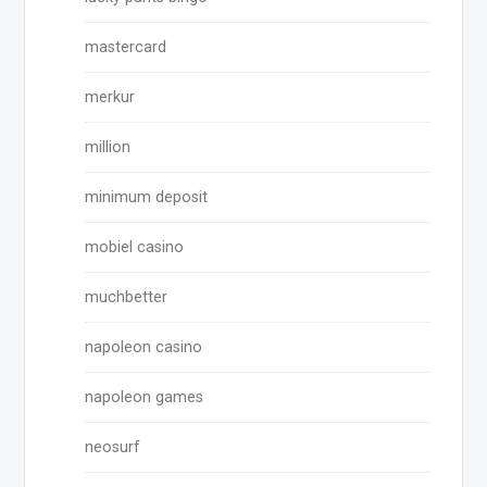
mastercard
merkur
million
minimum deposit
mobiel casino
muchbetter
napoleon casino
napoleon games
neosurf