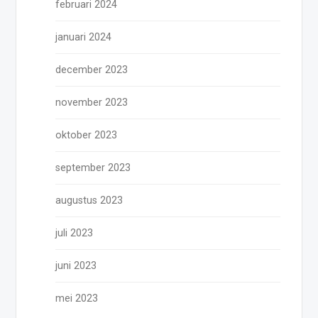
februari 2024
januari 2024
december 2023
november 2023
oktober 2023
september 2023
augustus 2023
juli 2023
juni 2023
mei 2023