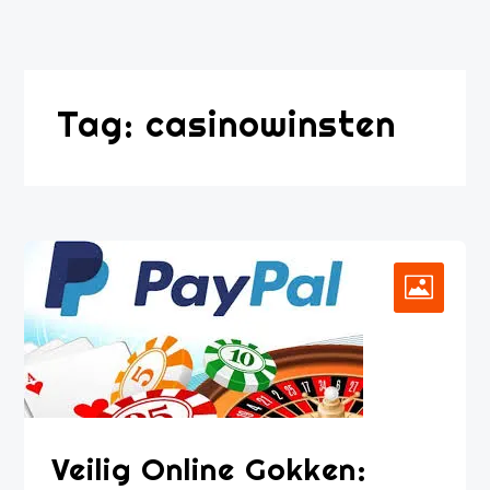
Tag:
casinowinsten
Veilig Online Gokken: