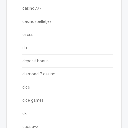
casino777
casinospelletjes
circus
da
deposit bonus
diamond 7 casino
dice
dice games
dk
ecopayz