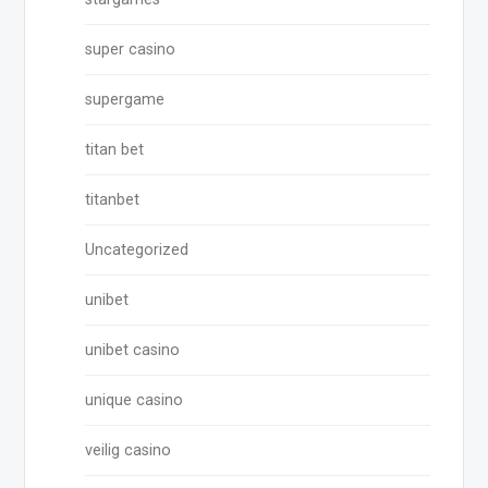
super casino
supergame
titan bet
titanbet
Uncategorized
unibet
unibet casino
unique casino
veilig casino