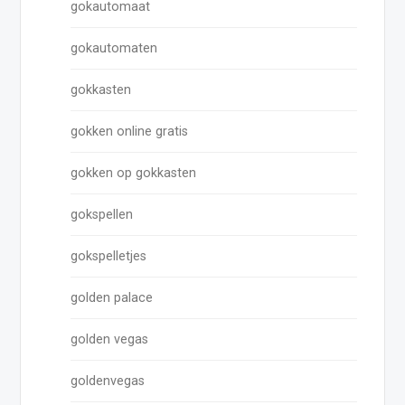
gokautomaat
gokautomaten
gokkasten
gokken online gratis
gokken op gokkasten
gokspellen
gokspelletjes
golden palace
golden vegas
goldenvegas