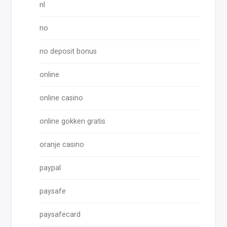
nl
no
no deposit bonus
online
online casino
online gokken gratis
oranje casino
paypal
paysafe
paysafecard