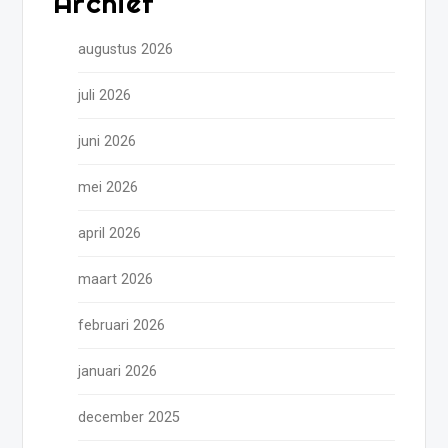
Archief
augustus 2026
juli 2026
juni 2026
mei 2026
april 2026
maart 2026
februari 2026
januari 2026
december 2025