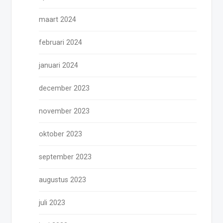
maart 2024
februari 2024
januari 2024
december 2023
november 2023
oktober 2023
september 2023
augustus 2023
juli 2023