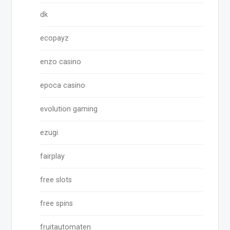
dk
ecopayz
enzo casino
epoca casino
evolution gaming
ezugi
fairplay
free slots
free spins
fruitautomaten