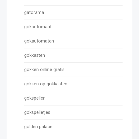
gatorama
gokautomaat
gokautomaten
gokkasten
gokken online gratis
gokken op gokkasten
gokspellen
gokspelletjes
golden palace