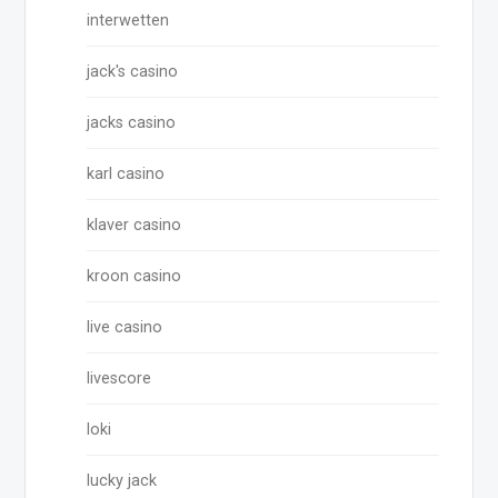
interwetten
jack's casino
jacks casino
karl casino
klaver casino
kroon casino
live casino
livescore
loki
lucky jack