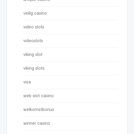
veilig casino
video slots
videoslots
viking slot
viking slots
visa
web slot casino
welkomstbonus
winner casino