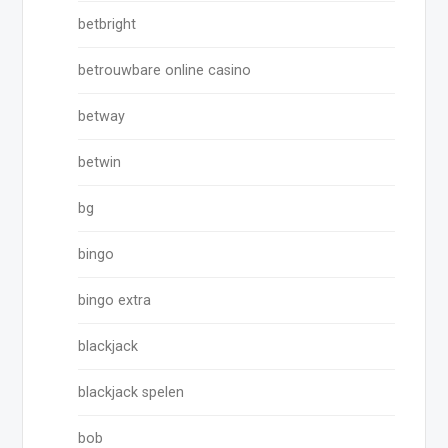
betbright
betrouwbare online casino
betway
betwin
bg
bingo
bingo extra
blackjack
blackjack spelen
bob