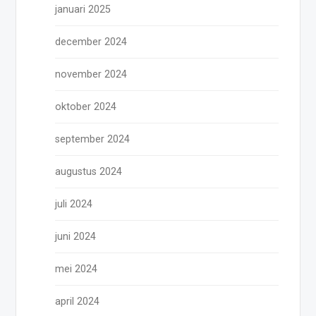
januari 2025
december 2024
november 2024
oktober 2024
september 2024
augustus 2024
juli 2024
juni 2024
mei 2024
april 2024