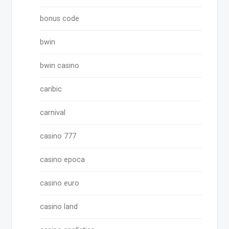
bonus code
bwin
bwin casino
caribic
carnival
casino 777
casino epoca
casino euro
casino land