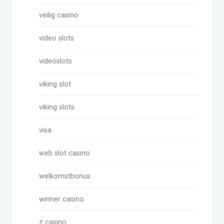
veilig casino
video slots
videoslots
viking slot
viking slots
visa
web slot casino
welkomstbonus
winner casino
z casino