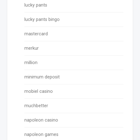
lucky pants
lucky pants bingo
mastercard
merkur
million
minimum deposit
mobiel casino
muchbetter
napoleon casino
napoleon games