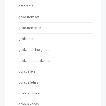
gatorama
gokautomaat
gokautomaten
gokkasten
gokken online gratis
gokken op gokkasten
gokspellen
gokspelletjes
golden palace
golden vegas