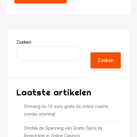
Zoeken
Zoeken
Laatste artikelen
Ontvang nu 10 euro gratis bij online casino
zonder storting!
Ontdek de Spanning van Gratis Spins bij
Registratie in Online Casino’s