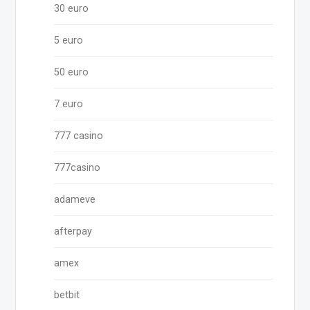
30 euro
5 euro
50 euro
7 euro
777 casino
777casino
adameve
afterpay
amex
betbit