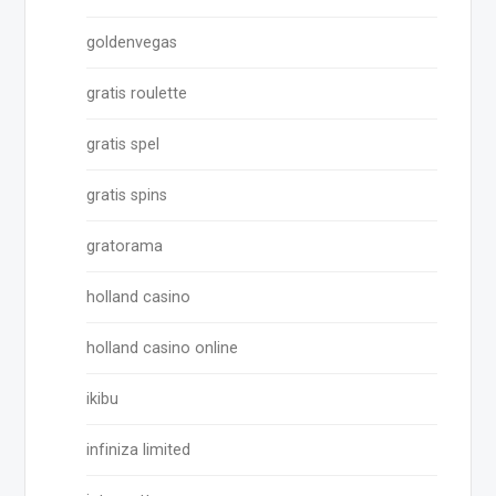
goldenvegas
gratis roulette
gratis spel
gratis spins
gratorama
holland casino
holland casino online
ikibu
infiniza limited