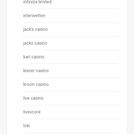
infiniza limited
interwetten
jack's casino
jacks casino
karl casino
klaver casino
kroon casino
live casino
livescore
loki