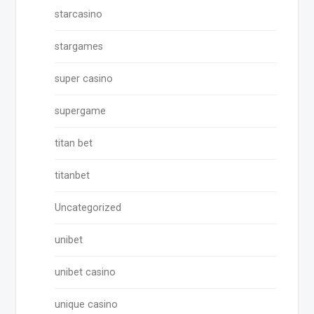
starcasino
stargames
super casino
supergame
titan bet
titanbet
Uncategorized
unibet
unibet casino
unique casino