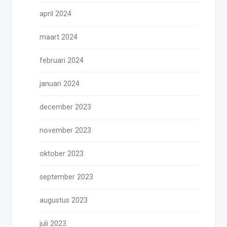
april 2024
maart 2024
februari 2024
januari 2024
december 2023
november 2023
oktober 2023
september 2023
augustus 2023
juli 2023