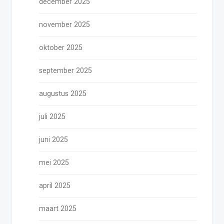
december 2025
november 2025
oktober 2025
september 2025
augustus 2025
juli 2025
juni 2025
mei 2025
april 2025
maart 2025