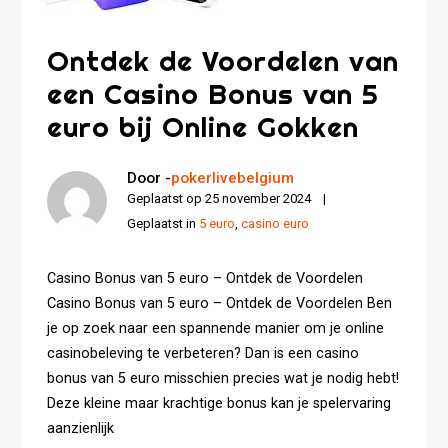
Ontdek de Voordelen van
een Casino Bonus van 5
euro bij Online Gokken
Door -
pokerlivebelgium
Geplaatst op
25 november 2024
Geplaatst in
5 euro
,
casino euro
Casino Bonus van 5 euro – Ontdek de Voordelen
Casino Bonus van 5 euro – Ontdek de Voordelen Ben
je op zoek naar een spannende manier om je online
casinobeleving te verbeteren? Dan is een casino
bonus van 5 euro misschien precies wat je nodig hebt!
Deze kleine maar krachtige bonus kan je spelervaring
aanzienlijk