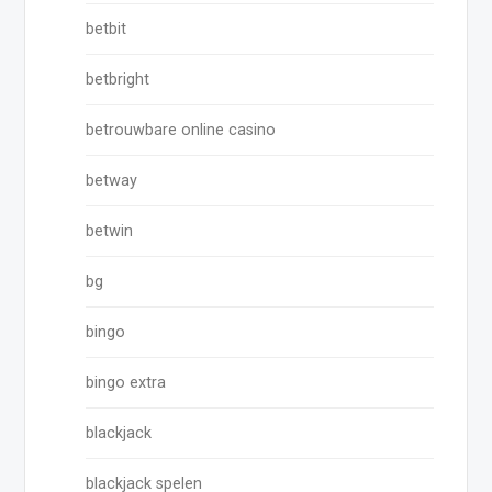
betbit
betbright
betrouwbare online casino
betway
betwin
bg
bingo
bingo extra
blackjack
blackjack spelen