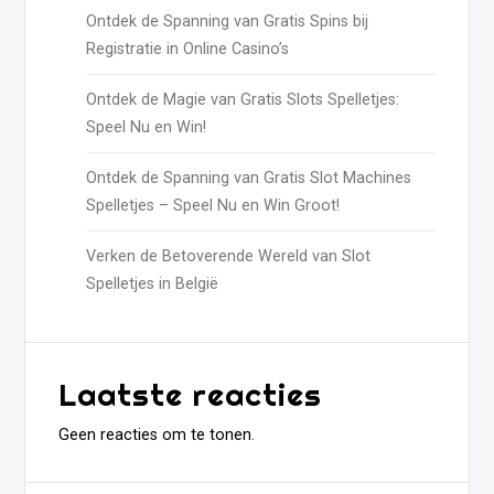
Ontdek de Spanning van Gratis Spins bij
Registratie in Online Casino’s
Ontdek de Magie van Gratis Slots Spelletjes:
Speel Nu en Win!
Ontdek de Spanning van Gratis Slot Machines
Spelletjes – Speel Nu en Win Groot!
Verken de Betoverende Wereld van Slot
Spelletjes in België
Laatste reacties
Geen reacties om te tonen.