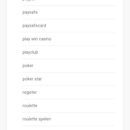
paysafe
paysafecard
play win casino
playclub
poker
poker star
register
roulette
roulette spelen