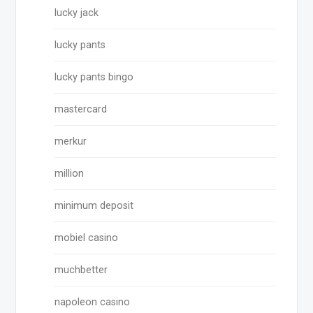
lucky jack
lucky pants
lucky pants bingo
mastercard
merkur
million
minimum deposit
mobiel casino
muchbetter
napoleon casino