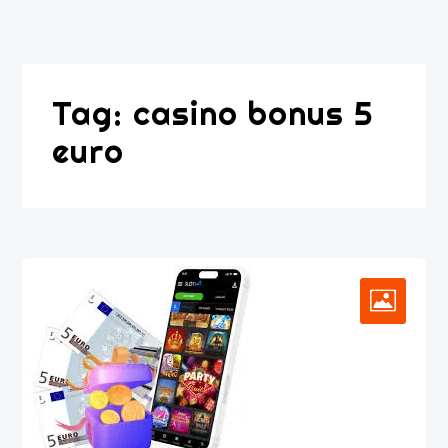
Tag:
casino bonus 5
euro