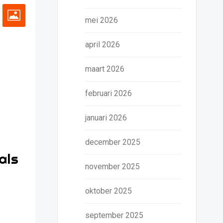
mei 2026
april 2026
maart 2026
februari 2026
januari 2026
december 2025
als
november 2025
oktober 2025
september 2025