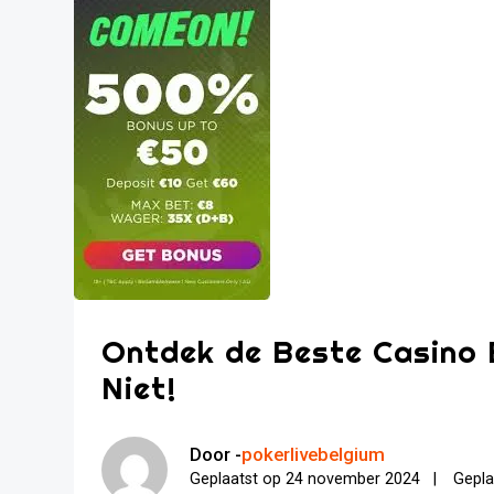
Ontdek de Beste Casino 
Niet!
Door -
pokerlivebelgium
Geplaatst op
24 november 2024
Gepla