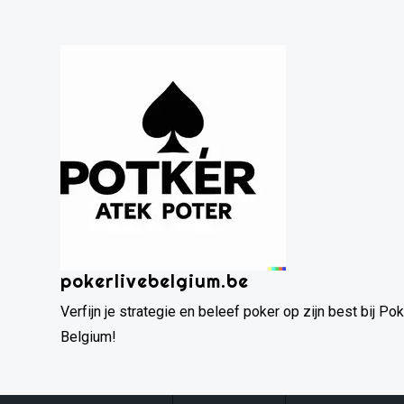
Ga
naar
de
inhoud
pokerlivebelgium.be
Verfijn je strategie en beleef poker op zijn best bij Po
Belgium!