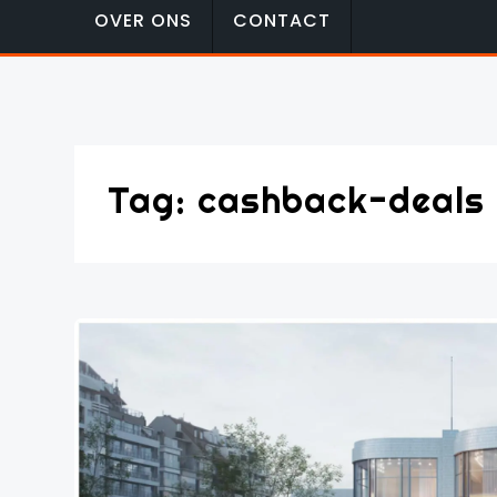
OVER ONS
CONTACT
Tag:
cashback-deals