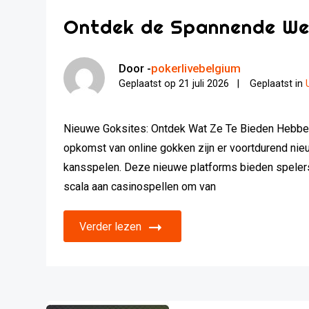
Ontdek de Spannende Wer
Door -
pokerlivebelgium
Geplaatst op
21 juli 2026
Geplaatst in
Nieuwe Goksites: Ontdek Wat Ze Te Bieden Hebbe
opkomst van online gokken zijn er voortdurend nie
kansspelen. Deze nieuwe platforms bieden spelers
scala aan casinospellen om van
Verder lezen