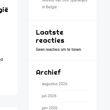
Wereld van Slot Spelletjes
in België
gië
Laatste
reacties
Geen reacties om te tonen.
ed
Archief
augustus 2026
juli 2026
juni 2026