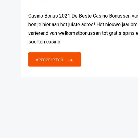
Casino Bonus 2021 De Beste Casino Bonussen van
ben je hier aan het juiste adres! Het nieuwe jaar
variërend van welkomstbonussen tot gratis spins
soorten casino
Verder lezen