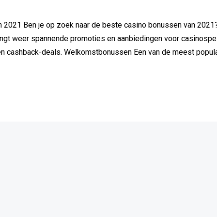
 2021 Ben je op zoek naar de beste casino bonussen van 2021
 brengt weer spannende promoties en aanbiedingen voor casinospe
 en cashback-deals. Welkomstbonussen Een van de meest popula