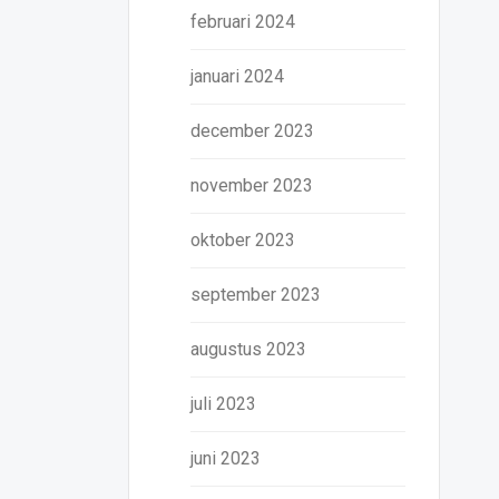
februari 2024
januari 2024
december 2023
november 2023
oktober 2023
september 2023
augustus 2023
juli 2023
juni 2023