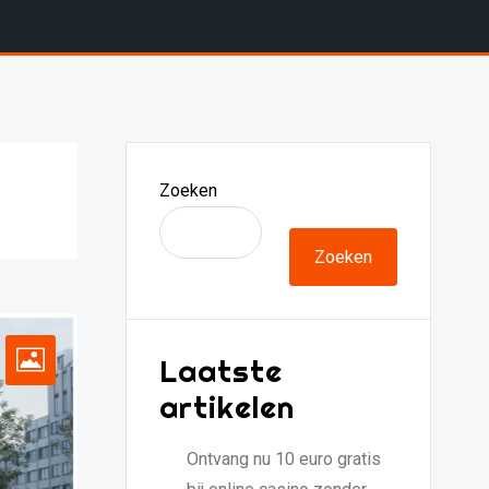
Zoeken
Zoeken
Laatste
artikelen
Ontvang nu 10 euro gratis