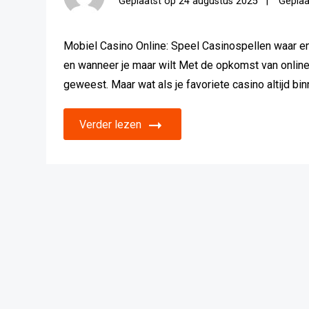
Geplaatst op
24 augustus 2025
Geplaa
Mobiel Casino Online: Speel Casinospellen waar en
en wanneer je maar wilt Met de opkomst van online 
geweest. Maar wat als je favoriete casino altijd bin
Verder lezen