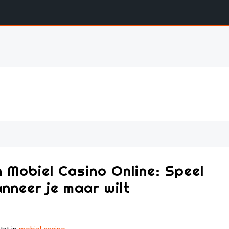
Mobiel Casino Online: Speel
nneer je maar wilt