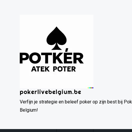
Ga
naar
de
inhoud
pokerlivebelgium.be
Verfijn je strategie en beleef poker op zijn best bij Po
Belgium!