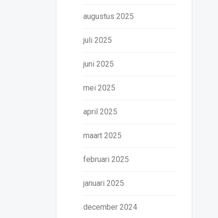
augustus 2025
juli 2025
juni 2025
mei 2025
april 2025
maart 2025
februari 2025
januari 2025
december 2024