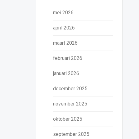
mei 2026
april 2026
maart 2026
februari 2026
januari 2026
december 2025
november 2025
oktober 2025
september 2025