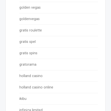
golden vegas
goldenvegas
gratis roulette
gratis spel
gratis spins
gratorama
holland casino
holland casino online
ikibu
infiniza limited