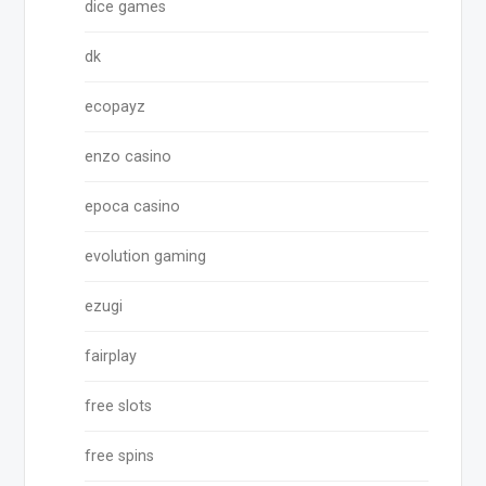
dice games
dk
ecopayz
enzo casino
epoca casino
evolution gaming
ezugi
fairplay
free slots
free spins