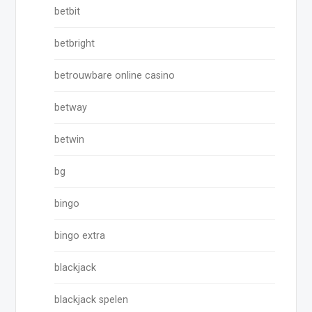
betbit
betbright
betrouwbare online casino
betway
betwin
bg
bingo
bingo extra
blackjack
blackjack spelen