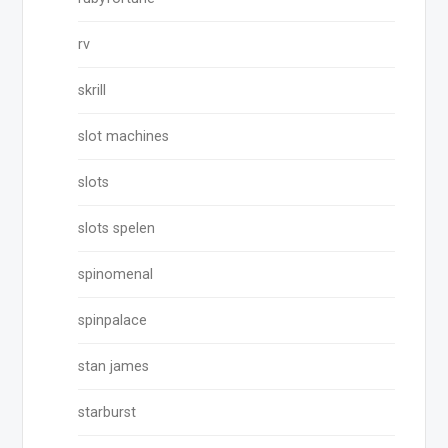
rv
skrill
slot machines
slots
slots spelen
spinomenal
spinpalace
stan james
starburst