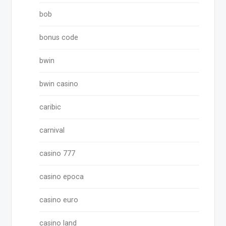
bob
bonus code
bwin
bwin casino
caribic
carnival
casino 777
casino epoca
casino euro
casino land