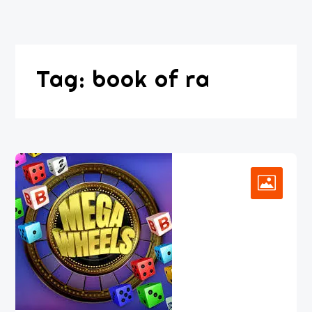
Tag:
book of ra