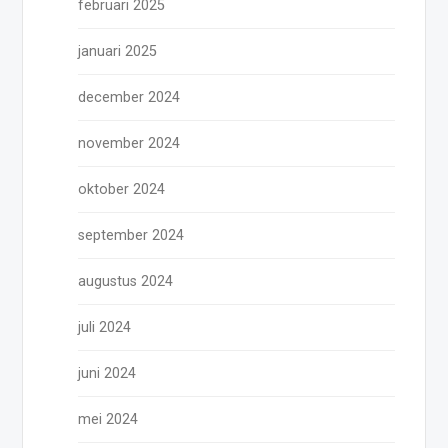
februari 2025
januari 2025
december 2024
november 2024
oktober 2024
september 2024
augustus 2024
juli 2024
juni 2024
mei 2024