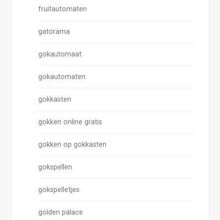
fruitautomaten
gatorama
gokautomaat
gokautomaten
gokkasten
gokken online gratis
gokken op gokkasten
gokspellen
gokspelletjes
golden palace