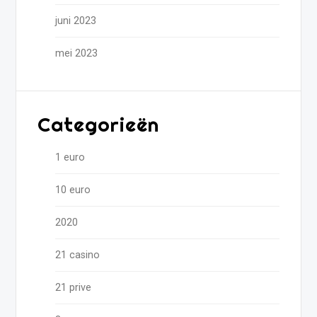
juni 2023
mei 2023
Categorieën
1 euro
10 euro
2020
21 casino
21 prive