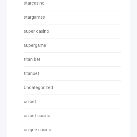
starcasino
stargames
super casino
supergame
titan bet
titanbet
Uncategorized
unibet
unibet casino
unique casino