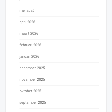
mei 2026
april 2026
maart 2026
februari 2026
januari 2026
december 2025
november 2025
oktober 2025
september 2025