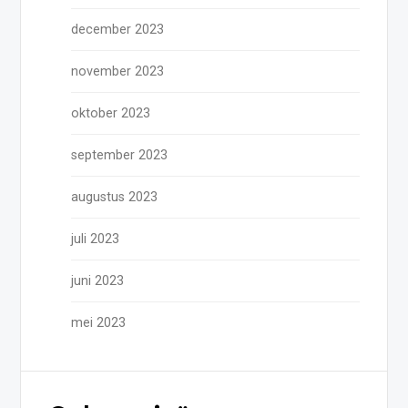
december 2023
november 2023
oktober 2023
september 2023
augustus 2023
juli 2023
juni 2023
mei 2023