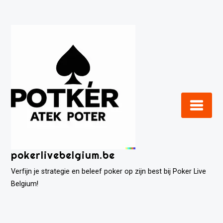
Ga
naar
de
inhoud
pokerlivebelgium.be
Verfijn je strategie en beleef poker op zijn best bij Poker Live
Belgium!