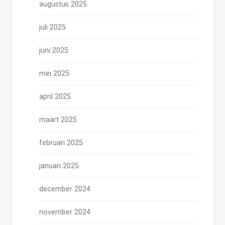
augustus 2025
juli 2025
juni 2025
mei 2025
april 2025
maart 2025
februari 2025
januari 2025
december 2024
november 2024