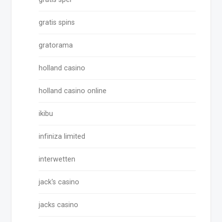
gratis spins
gratorama
holland casino
holland casino online
ikibu
infiniza limited
interwetten
jack's casino
jacks casino