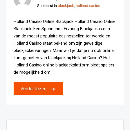
Geplaatst in
blackjack
,
holland casino
Holland Casino Online Blackjack Holland Casino Online
Blackjack: Een Spannende Ervaring Blackjack is een
van de meest populaire casinospellen ter wereld en
Holland Casino staat bekend om zijn geweldige
blackjackervaringen. Maar wist je dat je nu ook online
kunt genieten van blackjack bij Holland Casino? Het
Holland Casino online blackjackplatform biedt spelers
de mogelijkheid om
Verder lezen