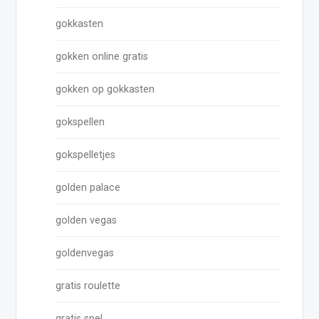
gokkasten
gokken online gratis
gokken op gokkasten
gokspellen
gokspelletjes
golden palace
golden vegas
goldenvegas
gratis roulette
gratis spel