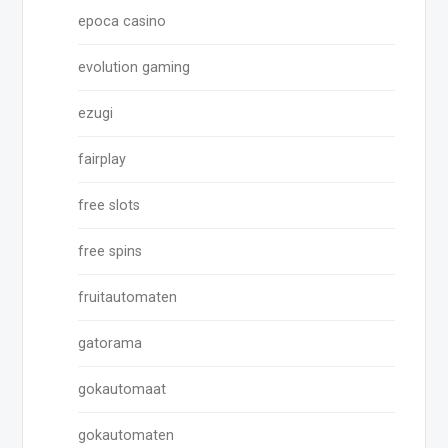
epoca casino
evolution gaming
ezugi
fairplay
free slots
free spins
fruitautomaten
gatorama
gokautomaat
gokautomaten