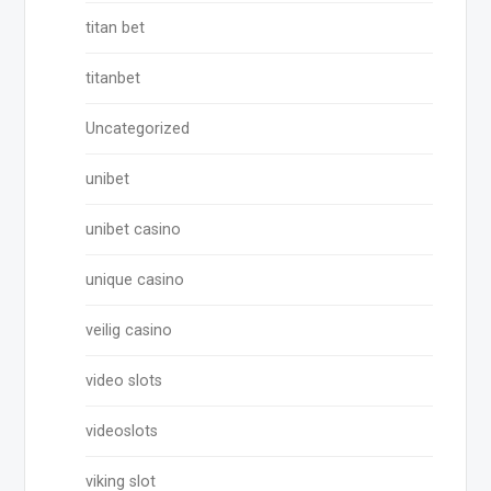
titan bet
titanbet
Uncategorized
unibet
unibet casino
unique casino
veilig casino
video slots
videoslots
viking slot