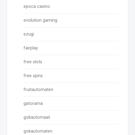
epoca casino
evolution gaming
ezugi
fairplay
free slots
free spins
fruitautomaten
gatorama
gokautomaat
gokautomaten