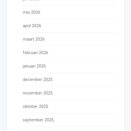
mei 2026
april 2026
maart 2026
februari 2026
januari 2026
december 2025
november 2025
oktober 2025
september 2025