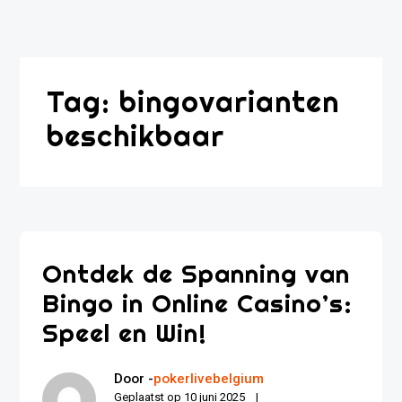
Tag:
bingovarianten
beschikbaar
Ontdek de Spanning van
Bingo in Online Casino’s:
Speel en Win!
Door -
pokerlivebelgium
Geplaatst op
10 juni 2025