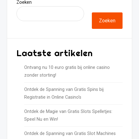
Zoeken
Zoeken
Laatste artikelen
Ontvang nu 10 euro gratis bij online casino
zonder storting!
Ontdek de Spanning van Gratis Spins bij
Registratie in Online Casino’s
Ontdek de Magie van Gratis Slots Spelletjes:
Speel Nu en Win!
Ontdek de Spanning van Gratis Slot Machines