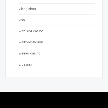
viking slots
visa
web slot casino
welkomstbonus
winner casino
z casino