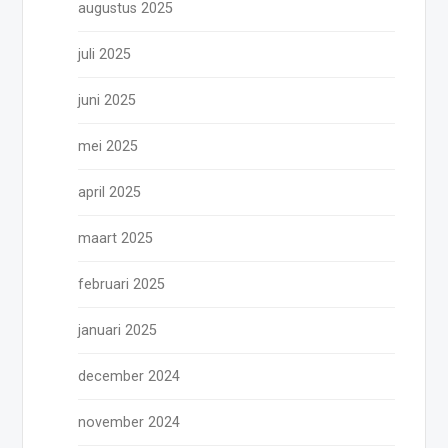
augustus 2025
juli 2025
juni 2025
mei 2025
april 2025
maart 2025
februari 2025
januari 2025
december 2024
november 2024