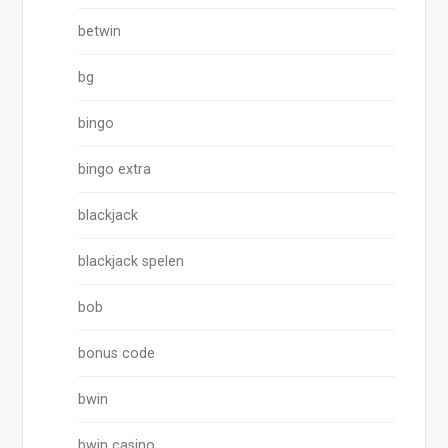
betwin
bg
bingo
bingo extra
blackjack
blackjack spelen
bob
bonus code
bwin
bwin casino