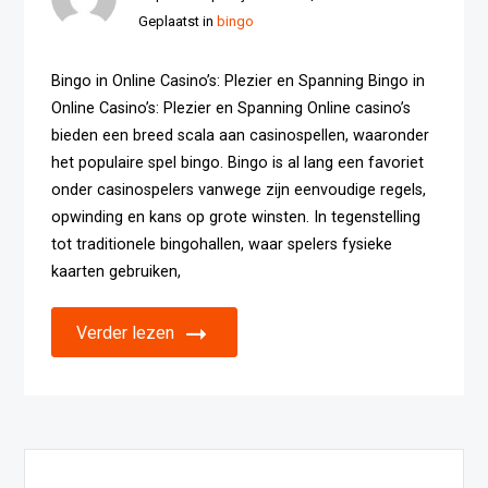
Geplaatst in
bingo
Bingo in Online Casino’s: Plezier en Spanning Bingo in
Online Casino’s: Plezier en Spanning Online casino’s
bieden een breed scala aan casinospellen, waaronder
het populaire spel bingo. Bingo is al lang een favoriet
onder casinospelers vanwege zijn eenvoudige regels,
opwinding en kans op grote winsten. In tegenstelling
tot traditionele bingohallen, waar spelers fysieke
kaarten gebruiken,
Verder lezen