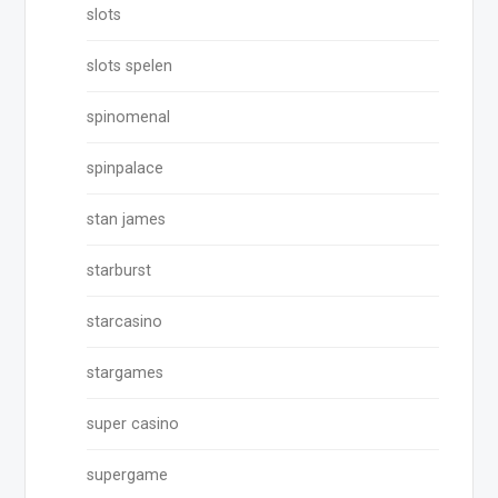
slots
slots spelen
spinomenal
spinpalace
stan james
starburst
starcasino
stargames
super casino
supergame