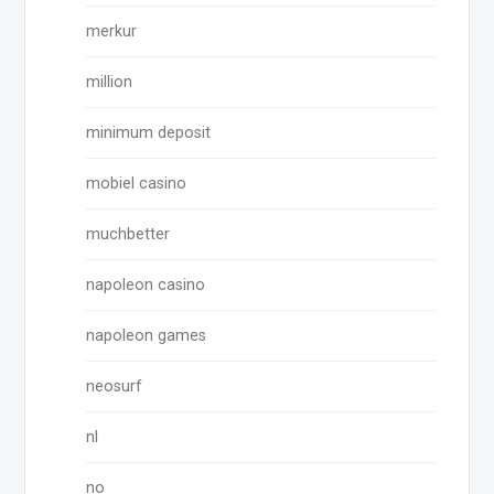
merkur
million
minimum deposit
mobiel casino
muchbetter
napoleon casino
napoleon games
neosurf
nl
no