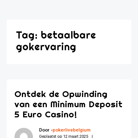
Tag:
betaalbare
gokervaring
Ontdek de Opwinding
van een Minimum Deposit
5 Euro Casino!
Door -
pokerlivebelgium
Geplaatst op
12 maart 2025