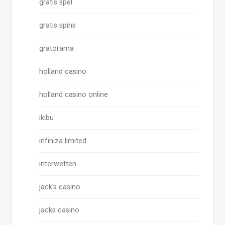
gratis spel
gratis spins
gratorama
holland casino
holland casino online
ikibu
infiniza limited
interwetten
jack's casino
jacks casino