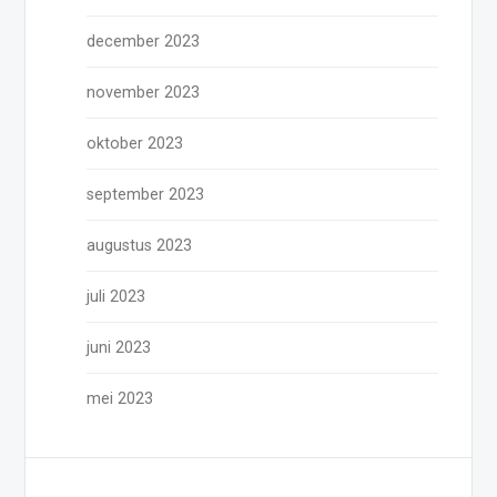
december 2023
november 2023
oktober 2023
september 2023
augustus 2023
juli 2023
juni 2023
mei 2023