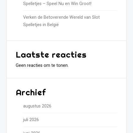
Spelletjes – Speel Nu en Win Groot!
Verken de Betoverende Wereld van Slot
Spelletjes in België
Laatste reacties
Geen reacties om te tonen.
Archief
augustus 2026
juli 2026