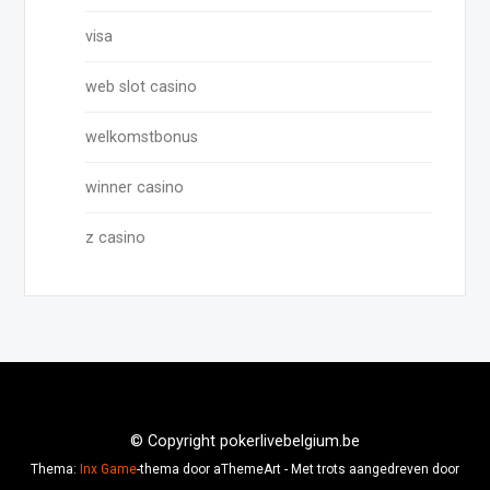
visa
web slot casino
welkomstbonus
winner casino
z casino
© Copyright pokerlivebelgium.be
Thema:
Inx Game
-thema door aThemeArt - Met trots aangedreven door