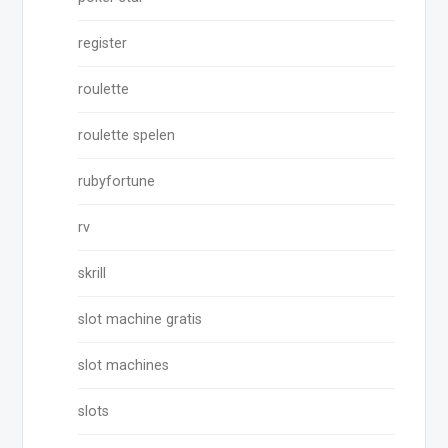
register
roulette
roulette spelen
rubyfortune
rv
skrill
slot machine gratis
slot machines
slots