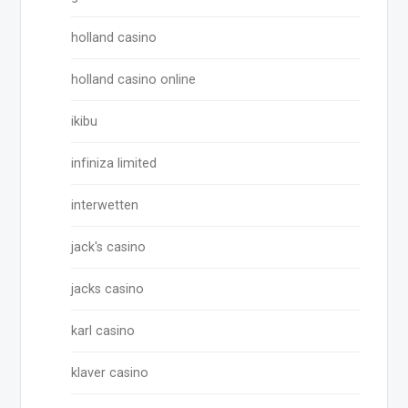
holland casino
holland casino online
ikibu
infiniza limited
interwetten
jack's casino
jacks casino
karl casino
klaver casino