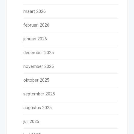
maart 2026
februari 2026
januari 2026
december 2025
november 2025
oktober 2025
september 2025
augustus 2025
juli 2025