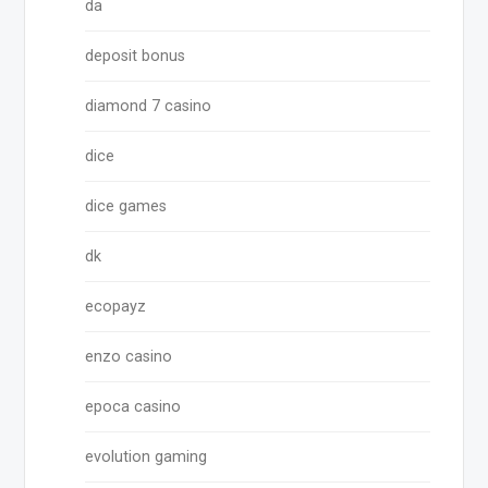
da
deposit bonus
diamond 7 casino
dice
dice games
dk
ecopayz
enzo casino
epoca casino
evolution gaming