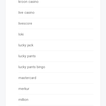
kroon casino
live casino
livescore
loki
lucky jack
lucky pants
lucky pants bingo
mastercard
merkur
million