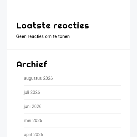
Laatste reacties
Geen reacties om te tonen.
Archief
augustus 2026
juli 2026
juni 2026
mei 2026
april 2026