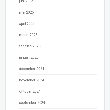
juni 2025
mei 2025
april 2025
maart 2025
februari 2025
januari 2025
december 2024
november 2024
oktober 2024
september 2024