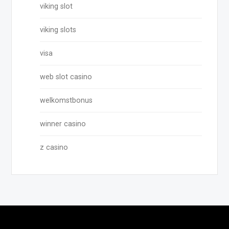
viking slot
viking slots
visa
web slot casino
welkomstbonus
winner casino
z casino