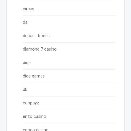
circus
da
deposit bonus
diamond 7 casino
dice
dice games
dk
ecopayz
enzo casino
epoca casino