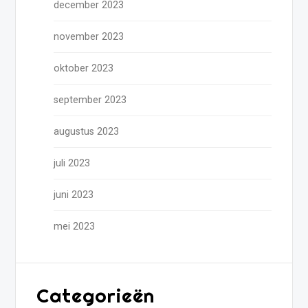
december 2023
november 2023
oktober 2023
september 2023
augustus 2023
juli 2023
juni 2023
mei 2023
Categorieën