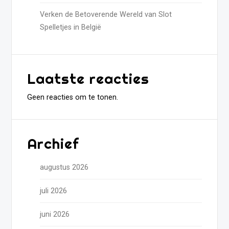
Verken de Betoverende Wereld van Slot
Spelletjes in België
Laatste reacties
Geen reacties om te tonen.
Archief
augustus 2026
juli 2026
juni 2026