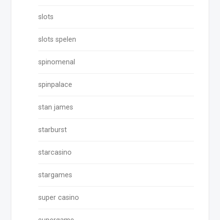
slots
slots spelen
spinomenal
spinpalace
stan james
starburst
starcasino
stargames
super casino