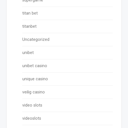
supergame
titan bet
titanbet
Uncategorized
unibet
unibet casino
unique casino
veilig casino
video slots
videoslots