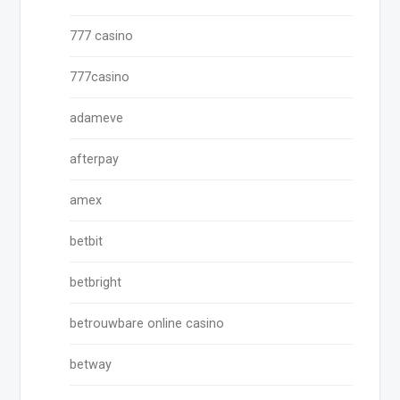
777 casino
777casino
adameve
afterpay
amex
betbit
betbright
betrouwbare online casino
betway