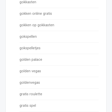
gokkasten
gokken online gratis
gokken op gokkasten
gokspellen
gokspelletjes
golden palace
golden vegas
goldenvegas
gratis roulette
gratis spel