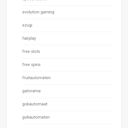
evolution gaming
ezugi
fairplay
free slots
free spins
fruitautomaten
gatorama
gokautomaat
gokautomaten