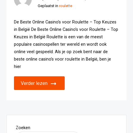
Geplaatst in
roulette
De Beste Online Casino’s voor Roulette – Top Keuzes
in België De Beste Online Casino’s voor Roulette – Top
Keuzes in België Roulette is een van de meest
populaire casinospellen ter wereld en wordt ook
online veel gespeeld. Als je op zoek bent naar de
beste online casino’s voor roulette in België, ben je
hier
Verder lezen
Zoeken