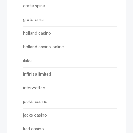
gratis spins
gratorama
holland casino
holland casino online
ikibu
infiniza limited
interwetten
jack's casino
jacks casino
karl casino