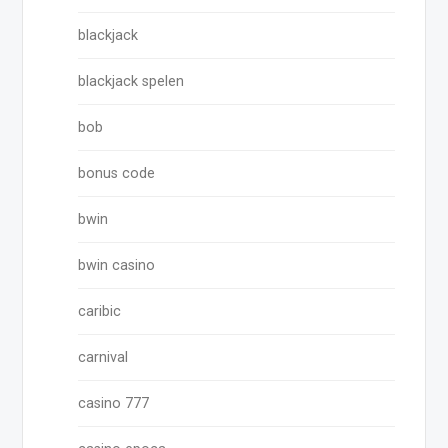
blackjack
blackjack spelen
bob
bonus code
bwin
bwin casino
caribic
carnival
casino 777