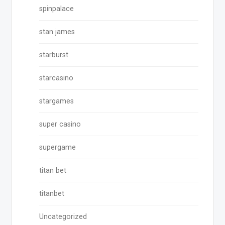
spinpalace
stan james
starburst
starcasino
stargames
super casino
supergame
titan bet
titanbet
Uncategorized