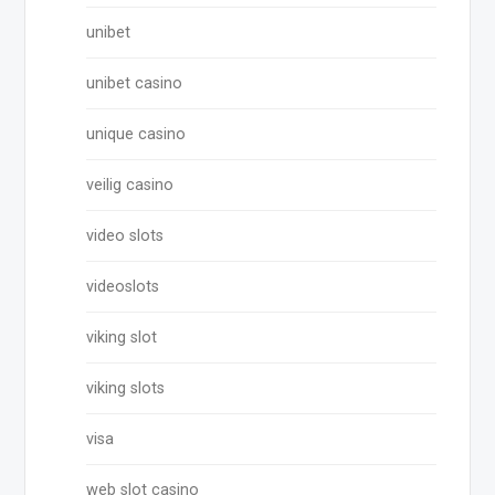
unibet
unibet casino
unique casino
veilig casino
video slots
videoslots
viking slot
viking slots
visa
web slot casino