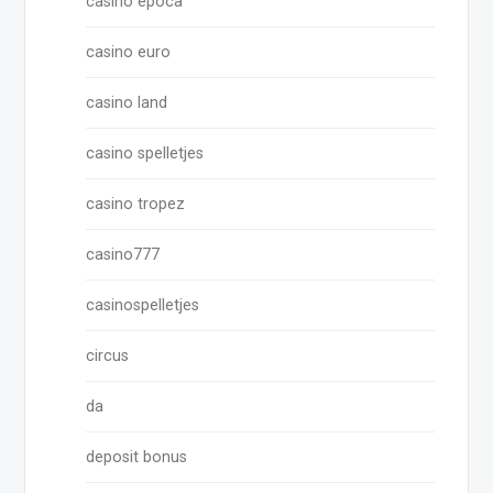
casino epoca
casino euro
casino land
casino spelletjes
casino tropez
casino777
casinospelletjes
circus
da
deposit bonus