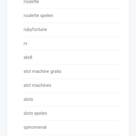
roulette
roulette spelen
rubyfortune
rv
skrill
slot machine gratis
slot machines
slots
slots spelen
spinomenal