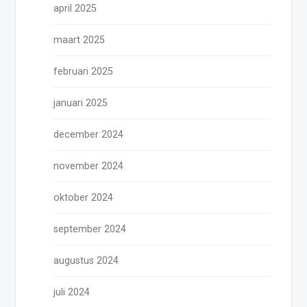
april 2025
maart 2025
februari 2025
januari 2025
december 2024
november 2024
oktober 2024
september 2024
augustus 2024
juli 2024