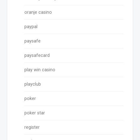
oranje casino
paypal
paysafe
paysafecard
play win casino
playclub
poker
poker star
register