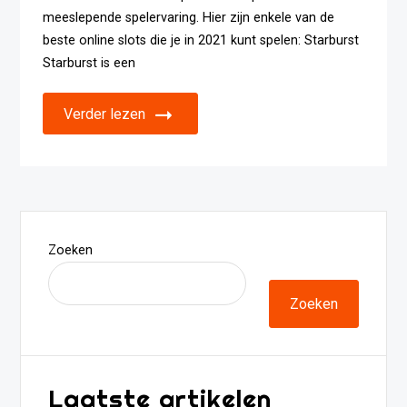
meeslepende spelervaring. Hier zijn enkele van de
beste online slots die je in 2021 kunt spelen: Starburst
Starburst is een
Verder lezen
Zoeken
Zoeken
Laatste artikelen