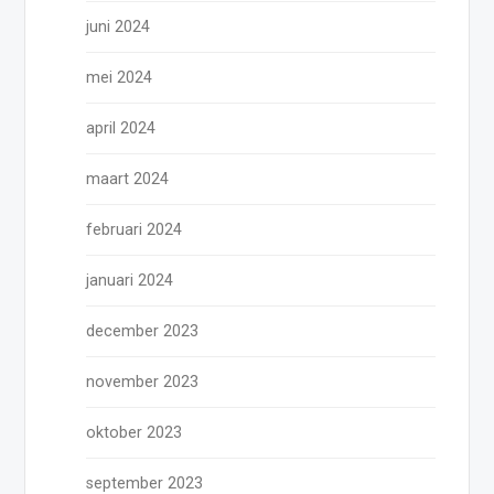
juni 2024
mei 2024
april 2024
maart 2024
februari 2024
januari 2024
december 2023
november 2023
oktober 2023
september 2023