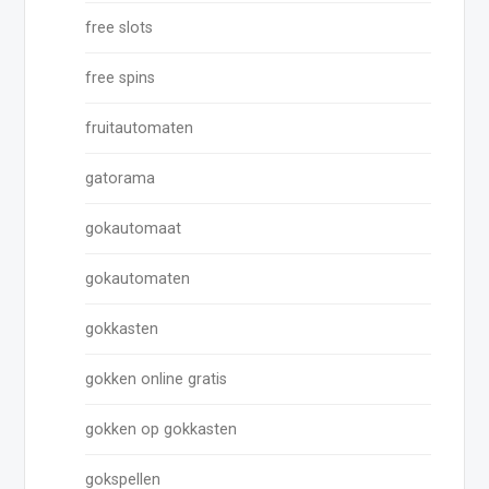
free slots
free spins
fruitautomaten
gatorama
gokautomaat
gokautomaten
gokkasten
gokken online gratis
gokken op gokkasten
gokspellen