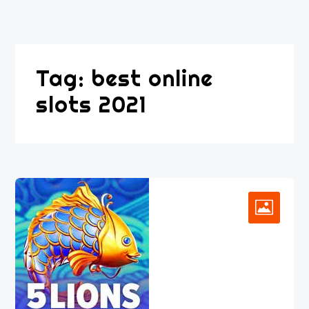
Tag:
best online
slots 2021