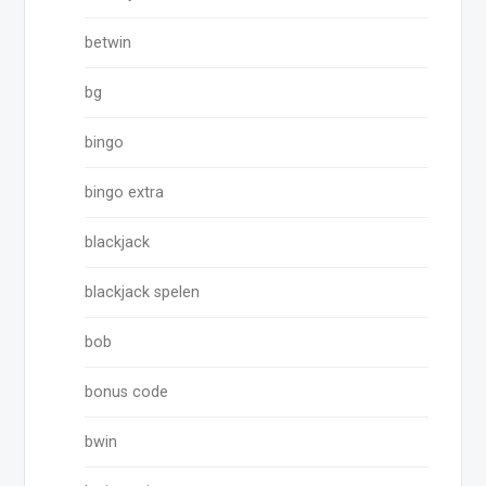
betwin
bg
bingo
bingo extra
blackjack
blackjack spelen
bob
bonus code
bwin