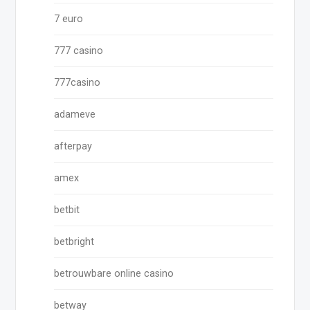
7 euro
777 casino
777casino
adameve
afterpay
amex
betbit
betbright
betrouwbare online casino
betway