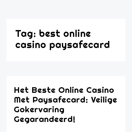
Tag:
best online
casino paysafecard
Het Beste Online Casino
Met Paysafecard: Veilige
Gokervaring
Gegarandeerd!