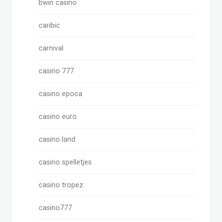
bwin casino
caribic
carnival
casino 777
casino epoca
casino euro
casino land
casino spelletjes
casino tropez
casino777