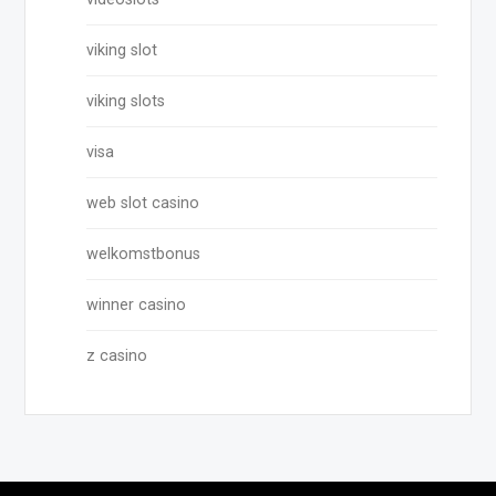
viking slot
viking slots
visa
web slot casino
welkomstbonus
winner casino
z casino