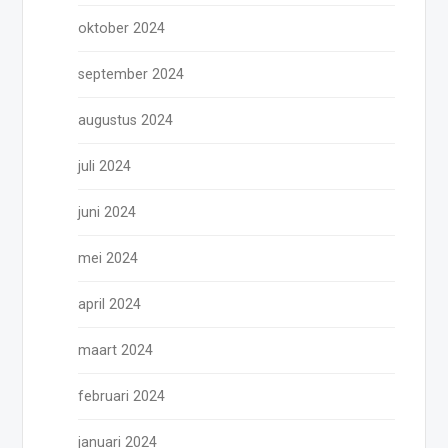
oktober 2024
september 2024
augustus 2024
juli 2024
juni 2024
mei 2024
april 2024
maart 2024
februari 2024
januari 2024