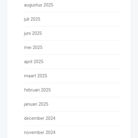
augustus 2025
juli 2025
juni 2025
mei 2025
april 2025
maart 2025
februari 2025
januari 2025
december 2024
november 2024