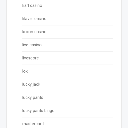
karl casino
klaver casino
kroon casino
live casino
livescore
loki
lucky jack
lucky pants
lucky pants bingo
mastercard