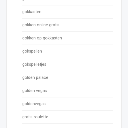
gokkasten
gokken online gratis
gokken op gokkasten
gokspellen
gokspelletjes
golden palace
golden vegas
goldenvegas
gratis roulette