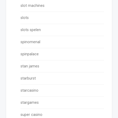
slot machines
slots
slots spelen
spinomenal
spinpalace
stan james
starburst
starcasino
stargames
super casino