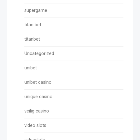
supergame
titan bet
titanbet
Uncategorized
unibet
unibet casino
unique casino
veilig casino
video slots
videoslots